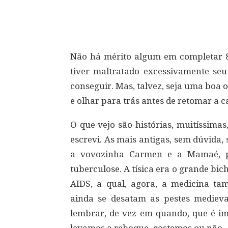
Compartilhar
Não há mérito algum em completar 8
tiver maltratado excessivamente se
conseguir. Mas, talvez, seja uma boa
e olhar para trás antes de retomar a 
O que vejo são histórias, muitíssimas,
escrevi. As mais antigas, sem dúvid
a vovozinha Carmen e a Mamaé, p
tuberculose. A tísica era o grande bi
AIDS, a qual, agora, a medicina t
ainda se desatam as pestes mediev
lembrar, de vez em quando, que é im