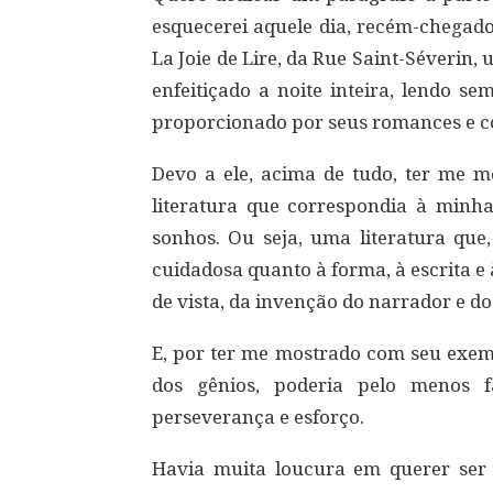
esquecerei aquele dia, recém-chegado
La Joie de Lire, da Rue Saint-Séveri
enfeitiçado a noite inteira, lendo s
proporcionado por seus romances e co
Devo a ele, acima de tudo, ter me mo
literatura que correspondia à minh
sonhos. Ou seja, uma literatura que
cuidadosa quanto à forma, à escrita e
de vista, da invenção do narrador e d
E, por ter me mostrado com seu exem
dos gênios, poderia pelo menos f
perseverança e esforço.
Havia muita loucura em querer ser 