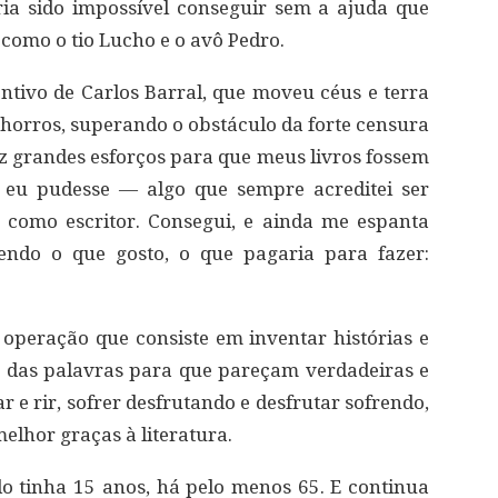
ria sido impossível conseguir sem a ajuda que
como o tio Lucho e o avô Pedro.
entivo de Carlos Barral, que moveu céus e terra
chorros, superando o obstáculo da forte censura
ez grandes esforços para que meus livros fossem
e eu pudesse — algo que sempre acreditei ser
 como escritor. Consegui, e ainda me espanta
endo o que gosto, o que pagaria para fazer:
a operação que consiste em inventar histórias e
o das palavras para que pareçam verdadeiras e
 e rir, sofrer desfrutando e desfrutar sofrendo,
elhor graças à literatura.
o tinha 15 anos, há pelo menos 65. E continua