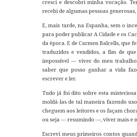
cresci e descobri minha vocação. Te
recebi de algumas pessoas generosas, 
E, mais tarde, na Espanha, sem o inc
para poder publicar A Cidade e os Ca
da época. E de Carmen Balcells, que f
traduzidos e vendidos, a fim de qu
impossível — viver do meu trabalho
saber que posso ganhar a vida faz
escrever e ler.
Tudo já foi dito sobre esta misterios
moldá-las de tal maneira fazendo us
cheguem aos leitores e os façam chorar
ou seja — resumindo —, viver mais e m
Escrevi meus primeiros contos quand