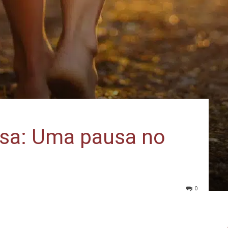
osa: Uma pausa no
0