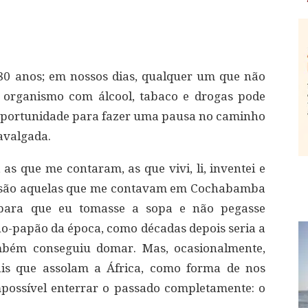
0 anos; em nossos dias, qualquer um que não
u organismo com álcool, tabaco e drogas pode
 oportunidade para fazer uma pausa no caminho
cavalgada.
 as que me contaram, as que vivi, li, inventei e
a, são aquelas que me contavam em Cochabamba
ara que eu tomasse a sopa e não pegasse
cho-papão da época, como décadas depois seria a
ambém conseguiu domar. Mas, ocasionalmente,
ais que assolam a África, como forma de nos
possível enterrar o passado completamente: o