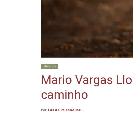
Literatura
Mario Vargas Ll
caminho
Por
Fãs da Psicanálise
-