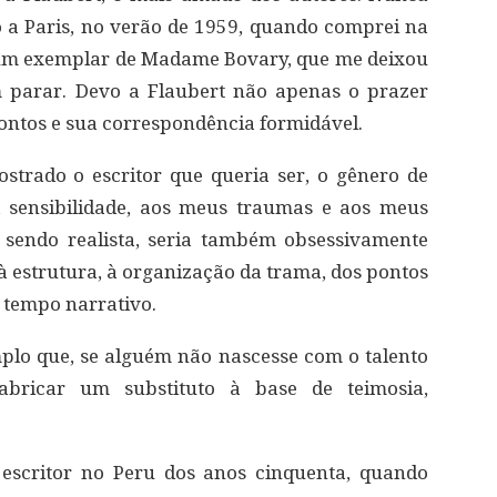
 a Paris, no verão de 1959, quando comprei na
n, um exemplar de Madame Bovary, que me deixou
em parar. Devo a Flaubert não apenas o prazer
ntos e sua correspondência formidável.
strado o escritor que queria ser, o gênero de
a sensibilidade, aos meus traumas e aos meus
, sendo realista, seria também obsessivamente
 à estrutura, à organização da trama, dos pontos
o tempo narrativo.
plo que, se alguém não nascesse com o talento
abricar um substituto à base de teimosia,
escritor no Peru dos anos cinquenta, quando