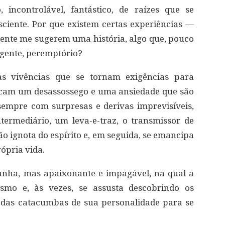
incontrolável, fantástico, de raízes que se
iente. Por que existem certas experiências —
epente me sugerem uma história, algo que, pouco
rgente, peremptório?
s vivências que se tornam exigências para
ocam um desassossego e uma ansiedade que são
sempre com surpresas e derivas imprevisíveis,
ermediário, um leva-e-traz, o transmissor de
o ignota do espírito e, em seguida, se emancipa
rópria vida.
anha, mas apaixonante e impagável, na qual a
smo e, às vezes, se assusta descobrindo os
das catacumbas de sua personalidade para se