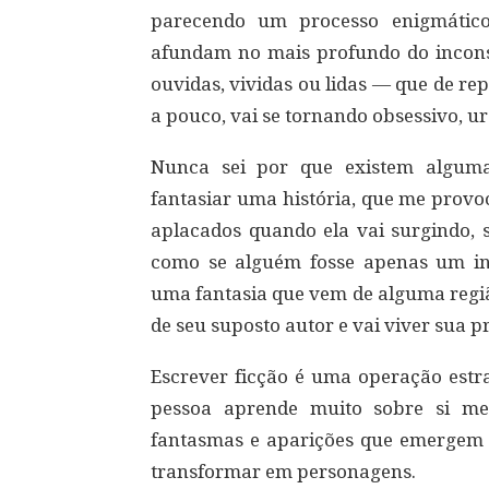
parecendo um processo enigmático, 
afundam no mais profundo do inconsc
ouvidas, vividas ou lidas — que de r
a pouco, vai se tornando obsessivo, u
Nunca sei por que existem alguma
fantasiar uma história, que me prov
aplacados quando ela vai surgindo, 
como se alguém fosse apenas um int
uma fantasia que vem de alguma regiã
de seu suposto autor e vai viver sua p
Escrever ficção é uma operação estr
pessoa aprende muito sobre si me
fantasmas e aparições que emergem 
transformar em personagens.