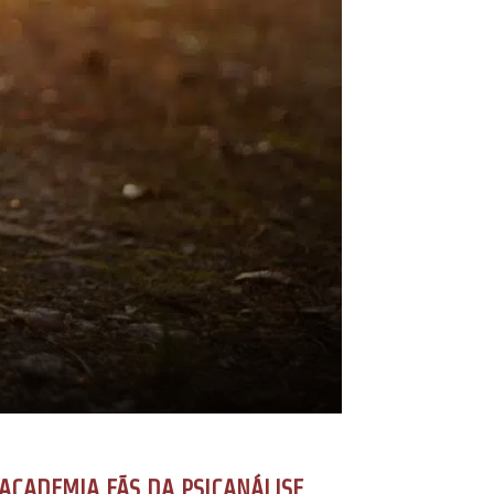
ACADEMIA FÃS DA PSICANÁLISE