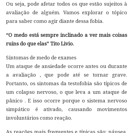
Ou seja, pode afetar todos os que estão sujeitos à
avaliação de alguém. Vamos explorar o tópico
para saber como agir diante dessa fobia.
“O medo está sempre inclinado a ver mais coisas
ruins do que elas” Tito Livio.
Sintomas de medo de exames
Um ataque de ansiedade ocorre antes ou durante
a avaliação , que pode até se tornar grave.
Portanto, os sintomas da testofobia são típicos de
um colapso nervoso, o que leva a um ataque de
pânico . E isso ocorre porque o sistema nervoso
simpático é ativado, causando movimentos
involuntários como reação.
As reações mais frequentes e típicas são: náusea,