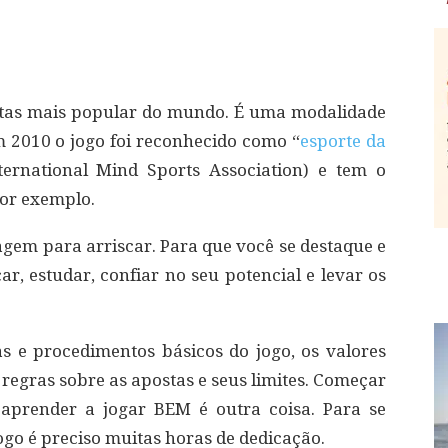
rtas mais popular do mundo. É uma modalidade
m 2010 o jogo foi reconhecido como “
esporte da
ernational Mind Sports Association) e tem o
por exemplo.
agem para arriscar. Para que você se destaque e
ar, estudar, confiar no seu potencial e levar os
 e procedimentos básicos do jogo, os valores
 regras sobre as apostas e seus limites. Começar
 aprender a jogar BEM é outra coisa. Para se
go é preciso muitas horas de dedicação.