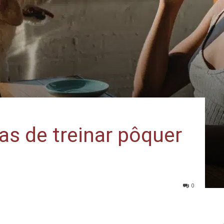
s de treinar pôquer
0