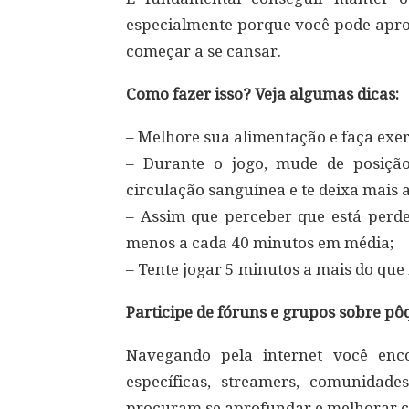
especialmente porque você pode aprov
começar a se cansar.
Como fazer isso? Veja algumas dicas:
– Melhore sua alimentação e faça exer
– Durante o jogo, mude de posição
circulação sanguínea e te deixa mais a
– Assim que perceber que está perd
menos a cada 40 minutos em média;
– Tente jogar 5 minutos a mais do que 
Participe de fóruns e grupos sobre pô
Navegando pela internet você enco
específicas, streamers, comunidad
procuram se aprofundar e melhorar c