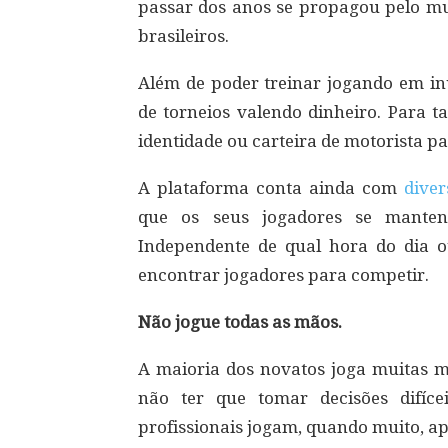
passar dos anos se propagou pelo m
brasileiros.
Além de poder treinar jogando em inú
de torneios valendo dinheiro. Para t
identidade ou carteira de motorista p
A plataforma conta ainda com
dive
que os seus jogadores se manten
Independente de qual hora do dia o
encontrar jogadores para competir.
Não jogue todas as mãos.
A maioria dos novatos joga muitas mã
não ter que tomar decisões difíce
profissionais jogam, quando muito, a