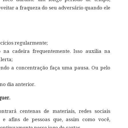
eitar a fraqueza do seu adversário quando ele
cícios regularmente;
 na cadeira frequentemente. Isso auxilia na
lerta;
endo a concentração faça uma pausa. Ou pelo
no dia anterior.
quer.
ntrará centenas de materiais, redes sociais
es e afins de pessoas que, assim como você,
ontinuamente nesse jogo de cartas.