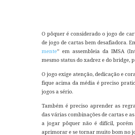
Compartilhar
O pôquer é considerado o jogo de ca
de jogo de cartas bem desafiadora. E
mente
” em assembleia da IMSA (Int
mesmo status do xadrez e do bridge, 
O jogo exige atenção, dedicação e cor
fique acima da média é preciso pratic
jogos a sério.
Também é preciso aprender as regras
das várias combinações de cartas e as
a jogar pôquer não é difícil, porém
aprimorar e se tornar muito bom no jo