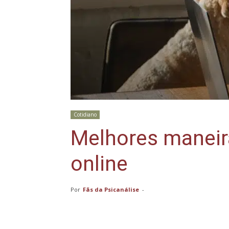
Cotidiano
Melhores maneira
online
Por
Fãs da Psicanálise
-