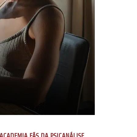
ACADEMIA FÃS DA PSICANÁLISE