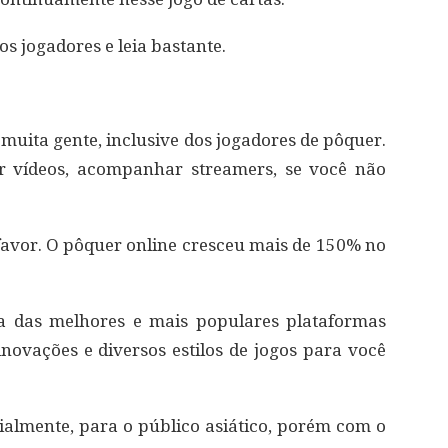
os jogadores e leia bastante.
e muita gente, inclusive dos jogadores de pôquer.
ir vídeos, acompanhar streamers, se você não
u favor. O pôquer online cresceu mais de 150% no
 das melhores e mais populares plataformas
ovações e diversos estilos de jogos para você
icialmente, para o público asiático, porém com o