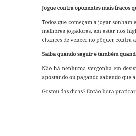
Jogue contra oponentes mais fracos q
Todos que começam a jogar sonham em
melhores jogadores, em estar nos hig
chances de vencer no pôquer contra a
Saiba quando seguir e também quando
Não há nenhuma vergonha em desistir
apostando ou pagando sabendo que a 
Gostou das dicas? Então bora praticar
Compartilhar