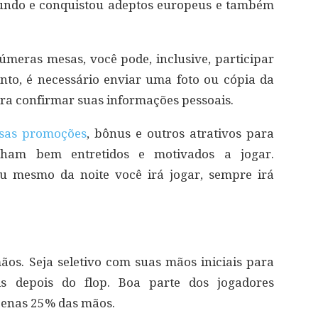
undo e conquistou adeptos europeus e também
meras mesas, você pode, inclusive, participar
anto, é necessário enviar uma foto ou cópia da
ara confirmar suas informações pessoais.
rsas promoções
, bônus e outros atrativos para
ham bem entretidos e motivados a jogar.
u mesmo da noite você irá jogar, sempre irá
os. Seja seletivo com suas mãos iniciais para
is depois do flop. Boa parte dos jogadores
penas 25% das mãos.