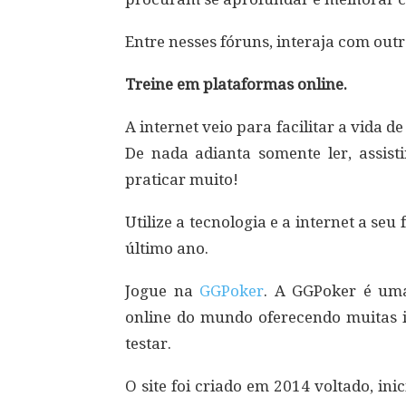
Entre nesses fóruns, interaja com outr
Treine em plataformas online.
A internet veio para facilitar a vida d
De nada adianta somente ler, assist
praticar muito!
Utilize a tecnologia e a internet a se
último ano.
Jogue na
GGPoker
. A GGPoker é uma
online do mundo oferecendo muitas in
testar.
O site foi criado em 2014 voltado, in