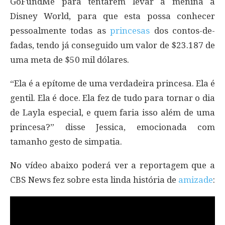
GoFundMe para tentarem levar a menina à
Disney World, para que esta possa conhecer
pessoalmente todas as
princesas
dos contos-de-
fadas, tendo já conseguido um valor de $23.187 de
uma meta de $50 mil dólares.
“Ela é a epítome de uma verdadeira princesa. Ela é
gentil. Ela é doce. Ela fez de tudo para tornar o dia
de Layla especial, e quem faria isso além de uma
princesa?” disse Jessica, emocionada com
tamanho gesto de simpatia.
No vídeo abaixo poderá ver a reportagem que a
CBS News fez sobre esta linda história de
amizade
: