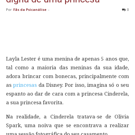
Por
Fãs da Psicanálise
-
0
Layla Lester é uma menina de apenas 5 anos que,
tal como a maioria das meninas da sua idade,
adora brincar com bonecas, principalmente com
as
princesas
da Disney. Por isso, imagina só o seu
espanto ao dar de cara com a princesa Cinderela,
a sua princesa favorita.
Na realidade, a Cinderela tratava-se de Olivia
Spark, uma noiva que se encontrava a realizar
uma sessão fotográfica do seu casamento.