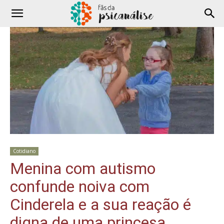
Cotidiano
Menina com autismo
confunde noiva com
Cinderela e a sua reação é
digna de uma princesa