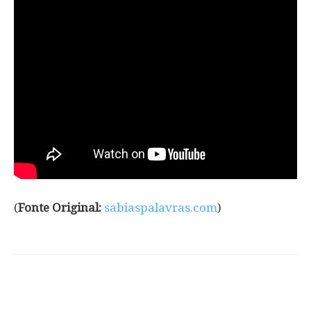
(
Fonte Original:
sabiaspalavras.com
)