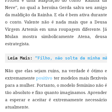
Frozen é uma adaptação do conto “Rainha da
Neve”, no qual a heroína Gerda salva seu amigo
da maldição da Rainha. E ela é bem ativa durante
o conto. Valente não é nada mais que a Deusa
Virgem Artemis em uma roupagem diferente. Já
Mulan mostra simbolicamente Atena, deusa
estrategista.
Leia Mais: 
“Filho, não solta da minha mão
Não que elas sejam ruins, na verdade é ótimo e
extremamente
positivo
ter modelos mais flexíveis
para a mulher. Portanto, o modelo feminino não é
tão absoluto e fixo quanto imaginamos. Aprender
a esperar e aceitar é extremamente necessário
atualmente.