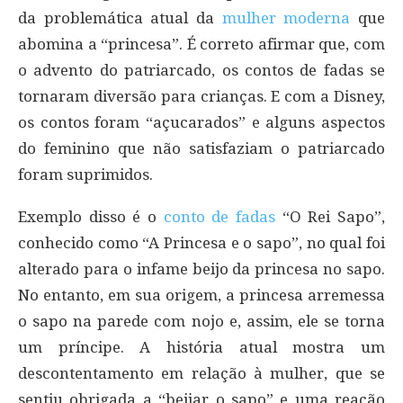
da problemática atual da
mulher moderna
que
abomina a “princesa”. É correto afirmar que, com
o advento do patriarcado, os contos de fadas se
tornaram diversão para crianças. E com a Disney,
os contos foram “açucarados” e alguns aspectos
do feminino que não satisfaziam o patriarcado
foram suprimidos.
Exemplo disso é o
conto de fadas
“O Rei Sapo”,
conhecido como “A Princesa e o sapo”, no qual foi
alterado para o infame beijo da princesa no sapo.
No entanto, em sua origem, a princesa arremessa
o sapo na parede com nojo e, assim, ele se torna
um príncipe. A história atual mostra um
descontentamento em relação à mulher, que se
sentiu obrigada a “beijar o sapo” e uma reação