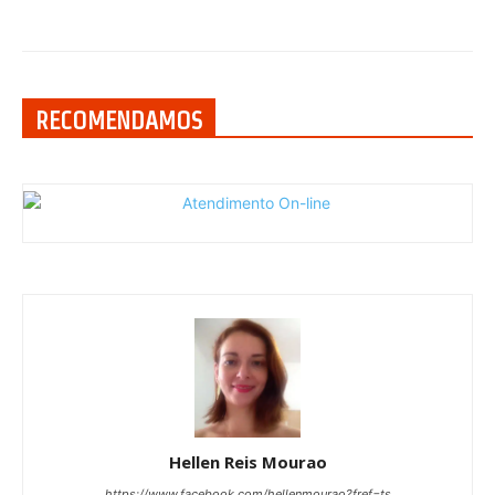
RECOMENDAMOS
Hellen Reis Mourao
https://www.facebook.com/hellenmourao?fref=ts