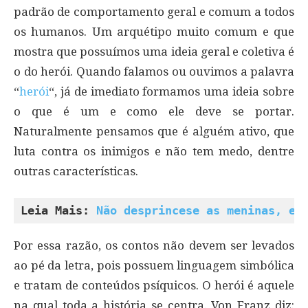
padrão de comportamento geral e comum a todos
os humanos. Um arquétipo muito comum e que
mostra que possuímos uma ideia geral e coletiva é
o do herói. Quando falamos ou ouvimos a palavra
“
herói
“, já de imediato formamos uma ideia sobre
o que é um e como ele deve se portar.
Naturalmente pensamos que é alguém ativo, que
luta contra os inimigos e não tem medo, dentre
outras características.
Leia Mais: 
Não desprincese as meninas, em
Por essa razão, os contos não devem ser levados
ao pé da letra, pois possuem linguagem simbólica
e tratam de conteúdos psíquicos. O herói é aquele
na qual toda a história se centra. Von Franz diz: