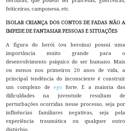
heroínas, que podem ser princesas, guerreiras,
feiticeiras, camponesa, etc.
ISOLAR CRIANÇA DOS CONTOS DE FADAS NÃO A
IMPEDE DE FANTASIAR PESSOAS E SITUAÇÕES
A figura do herói (ou heroína) possui uma
importância muito grande para o
desenvolvimento psíquico do ser humano. Mais
ou menos nos primeiros 20 anos de vida, a
principal tendência do inconsciente é construir
um complexo de
ego
forte. E a maioria das
dificuldades na juventude resultam de
perturbações ocorridas nesse processo, seja por
influências familiares negativas, seja pela
experiência traumática ou qualquer outro
distúrbio.