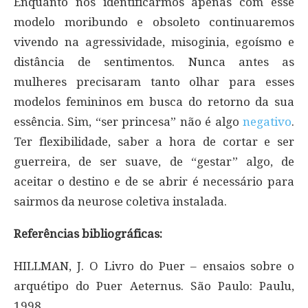
Enquanto nos identificarmos apenas com esse
modelo moribundo e obsoleto continuaremos
vivendo na agressividade, misoginia, egoísmo e
distância de sentimentos. Nunca antes as
mulheres precisaram tanto olhar para esses
modelos femininos em busca do retorno da sua
essência. Sim, “ser princesa” não é algo
negativo
.
Ter flexibilidade, saber a hora de cortar e ser
guerreira, de ser suave, de “gestar” algo, de
aceitar o destino e de se abrir é necessário para
sairmos da neurose coletiva instalada.
Referências bibliográficas:
HILLMAN, J. O Livro do Puer – ensaios sobre o
arquétipo do Puer Aeternus. São Paulo: Paulu,
1998.