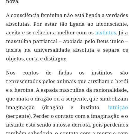
nova.
A consciência feminina não está ligada a verdades
absolutas. Por estar tão ligada ao inconsciente,
aceita e se relaciona melhor com os
instintos
. Já a
masculina patriarcal – apoiada pelo Deus único –
insiste na universalidade absoluta e separa os
objetos, corta e distingue.
Nos contos de fadas os instintos são
representados pelos animais que auxiliam o herói
e a heroína. A espada masculina da racionalidade,
que mata o dragão ou a serpente, que simbolizam
imaginação (dragão) e instinto,
intuição
(serpente). Perder o contato com a imaginação e o
instinto está sendo a nossa derrota, pois perdemos
também sabedoria, o contato com a morte e com