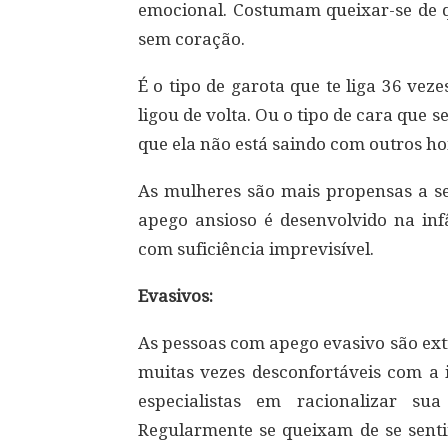
emocional. Costumam queixar-se de qu
sem coração.
É o tipo de garota que te liga 36 ve
ligou de volta. Ou o tipo de cara que 
que ela não está saindo com outros h
As mulheres são mais propensas a s
apego ansioso é desenvolvido na in
com suficiência imprevisível.
Evasivos:
As pessoas com apego evasivo são ex
muitas vezes desconfortáveis com a 
especialistas em racionalizar su
Regularmente se queixam de se sent