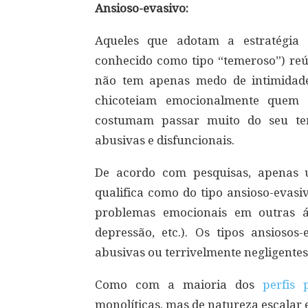
Ansioso-evasivo:
Aqueles que adotam a estratégia 
conhecido como tipo “temeroso”) reú
não tem apenas medo de intimidad
chicoteiam emocionalmente quem t
costumam passar muito do seu tem
abusivas e disfuncionais.
De acordo com pesquisas, apenas
qualifica como do tipo ansioso-evasi
problemas emocionais em outras ár
depressão, etc.). Os tipos ansiosos
abusivas ou terrivelmente negligentes
Como com a maioria dos
perfis 
monolíticas, mas de natureza escalar 