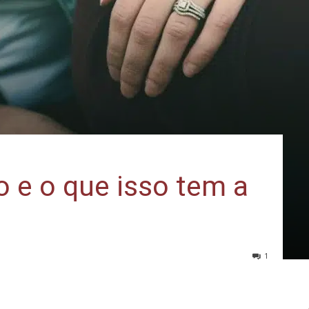
o e o que isso tem a
1