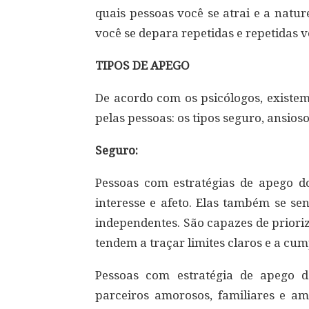
quais pessoas você se atrai e a nat
você se depara repetidas e repetidas v
TIPOS DE APEGO
De acordo com os psicólogos, existem
pelas pessoas: os tipos seguro, ansioso
Seguro:
Pessoas com estratégias de apego do
interesse e afeto. Elas também se se
independentes. São capazes de priori
tendem a traçar limites claros e a cum
Pessoas com estratégia de apego
parceiros amorosos, familiares e ami