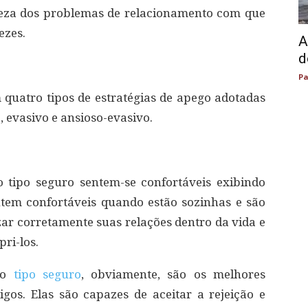
ureza dos problemas de relacionamento com que
ezes.
A
d
Pa
 quatro tipos de estratégias de apego adotadas
, evasivo e ansioso-evasivo.
 tipo seguro sentem-se confortáveis exibindo
ntem confortáveis quando estão sozinhas e são
zar corretamente suas relações dentro da vida e
pri-los.
 do
tipo seguro
, obviamente, são os melhores
gos. Elas são capazes de aceitar a rejeição e