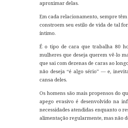
aproximar delas.
Em cada relacionamento, sempre têm u
constroem seu estilo de vida de tal 
íntimo.
É o tipo de cara que trabalha 80 h
mulheres que deseja querem vê-lo m
que sai com dezenas de caras ao longo
não deseja “é algo sério” — e, inev
cansa deles.
Os homens são mais propensos do que 
apego evasivo é desenvolvido na in
necessidades atendidas enquanto o res
alimentação regularmente, mas não de