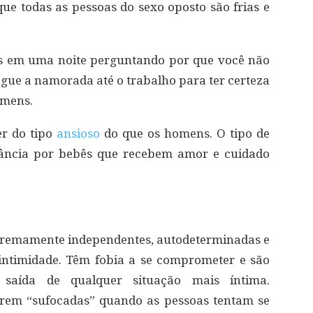
e todas as pessoas do sexo oposto são frias e
zes em uma noite perguntando por que você não
segue a namorada até o trabalho para ter certeza
omens.
er do tipo
ansioso
do que os homens. O tipo de
fância por bebês que recebem amor e cuidado
tremamente independentes, autodeterminadas e
intimidade. Têm fobia a se comprometer e são
a saída de qualquer situação mais íntima.
irem “sufocadas” quando as pessoas tentam se