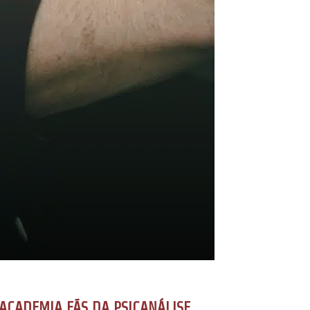
ACADEMIA FÃS DA PSICANÁLISE