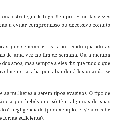
ma estratégia de fuga. Sempre. E muitas vezes
forma a evitar compromisso ou excessivo contato
oras por semana e fica aborrecido quando as
ais de uma vez no fim de semana. Ou a menina
 dos anos, mas sempre a eles diz que tudo o que
itavelmente, acaba por abandoná-los quando se
as mulheres a serem tipos evasivos. O tipo de
fância por bebês que só têm algumas de suas
to é negligenciado (por exemplo, ele/ela recebe
 forma suficiente).