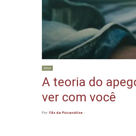
Amor
A teoria do apeg
ver com você
Por
Fãs da Psicanálise
-