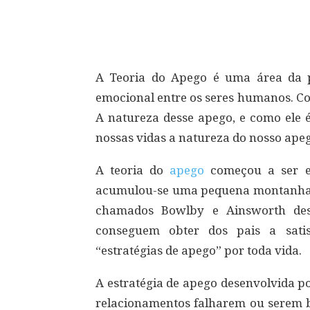
Compartilhar
A Teoria do Apego é uma área da p
emocional entre os seres humanos. Co
A natureza desse apego, e como ele é
nossas vidas a natureza do nosso ape
A teoria do
apego
começou a ser el
acumulou-se uma pequena montanha d
chamados Bowlby e Ainsworth des
conseguem obter dos pais a satis
“estratégias de apego” por toda vida.
A estratégia de apego desenvolvida p
relacionamentos falharem ou serem b