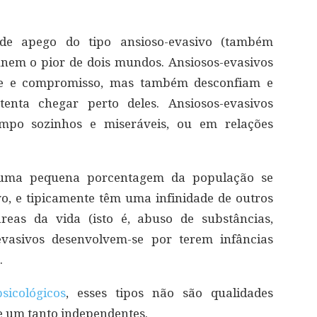
de apego do tipo ansioso-evasivo (também
nem o pior de dois mundos. Ansiosos-evasivos
e e compromisso, mas também desconfiam e
enta chegar perto deles. Ansiosos-evasivos
po sozinhos e miseráveis, ou em relações
 uma pequena porcentagem da população se
vo, e tipicamente têm uma infinidade de outros
eas da vida (isto é, abuso de substâncias,
-evasivos desenvolvem-se por terem infâncias
.
psicológicos
, esses tipos não são qualidades
e um tanto independentes.