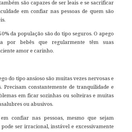
também são capazes de ser leais e se sacrificar
ficuldade em confiar nas pessoas de quem são
is.
50% da população são do tipo seguros. O apego
cia por bebês que regularmente têm suas
ciente amor e carinho.
ego do tipo ansioso são muitas vezes nervosas e
. Precisam constantemente de tranquilidade e
oblemas em ficar sozinhas ou solteiras e muitas
salubres ou abusivos.
 em confiar nas pessoas, mesmo que sejam
ode ser irracional, instável e excessivamente