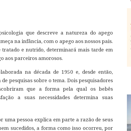
sicologia que descreve a natureza do apego
meça na infância, com o apego aos nossos pais.
 tratado e nutrido, determinará mais tarde em
go aos parceiros amorosos.
aborada na década de 1950 e, desde então,
e pesquisas sobre o tema. Dois pesquisadores
cobriram que a forma pela qual os bebês
fação a suas necessidades determina suas
or uma pessoa explica em parte a razão de seus
em sucedidos, a forma como isso ocorreu, por