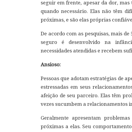
seguir em frente, apesar da dor, mas 
quando necessário. Elas não têm di
próximas, e são elas próprias confiáve
De acordo com as pesquisas, mais de 
seguro é desenvolvido na infân
necessidades atendidas e recebem sufi
Ansioso:
Pessoas que adotam estratégias de ap
estressadas em seus relacionamentos
afeição de seu parceiro. Elas têm pr
vezes sucumbem a relacionamentos in
Geralmente apresentam problemas
próximas a elas. Seu comportamento p