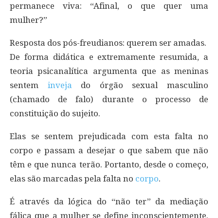
permanece viva: “Afinal, o que quer uma
mulher?”
Resposta dos pós-freudianos: querem ser amadas.
De forma didática e extremamente resumida, a
teoria psicanalítica argumenta que as meninas
sentem
inveja
do órgão sexual masculino
(chamado de falo) durante o processo de
constituição do sujeito.
Elas se sentem prejudicada com esta falta no
corpo e passam a desejar o que sabem que não
têm e que nunca terão. Portanto, desde o começo,
elas são marcadas pela falta no
corpo
.
É através da lógica do “não ter” da mediação
fálica que a mulher se define inconscientemente.