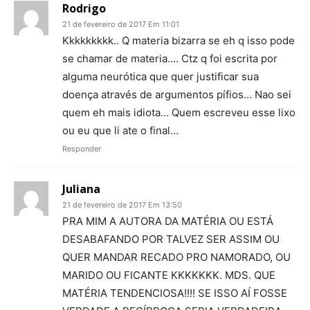
Rodrigo
21 de fevereiro de 2017 Em 11:01
Kkkkkkkkk.. Q materia bizarra se eh q isso pode
se chamar de materia…. Ctz q foi escrita por
alguma neurótica que quer justificar sua
doença através de argumentos pífios… Nao sei
quem eh mais idiota… Quem escreveu esse lixo
ou eu que li ate o final…
Responder
Juliana
21 de fevereiro de 2017 Em 13:50
PRA MIM A AUTORA DA MATÉRIA OU ESTÁ
DESABAFANDO POR TALVEZ SER ASSIM OU
QUER MANDAR RECADO PRO NAMORADO, OU
MARIDO OU FICANTE KKKKKKK. MDS. QUE
MATÉRIA TENDENCIOSA!!!! SE ISSO AÍ FOSSE