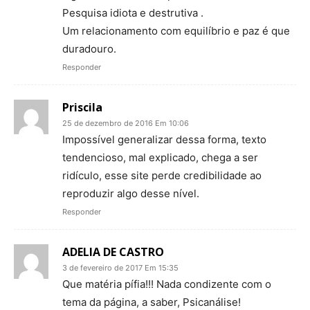
Pesquisa idiota e destrutiva .
Um relacionamento com equilíbrio e paz é que
duradouro.
Responder
Priscila
25 de dezembro de 2016 Em 10:06
Impossível generalizar dessa forma, texto
tendencioso, mal explicado, chega a ser
ridículo, esse site perde credibilidade ao
reproduzir algo desse nível.
Responder
ADELIA DE CASTRO
3 de fevereiro de 2017 Em 15:35
Que matéria pífia!!! Nada condizente com o
tema da página, a saber, Psicanálise!