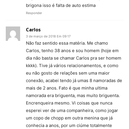
brigona isso é falta de auto estima
Responder
Carlos
3 de março de 2018 Em 09:17
Não faz sentido essa matéria. Me chamo
Carlos, tenho 38 anos e sou homem (hoje em
dia não basta se chamar Carlos pra ser homem
kkkk). Tive já vários relacionamentos, e como
eu não gosto de relações sem uma maior
conexão, acabei tendo já umas 8 namoradas de
mais de 2 anos. Fato é que minha ultima
namorada era briguenta, mas muito briguenta.
Encrenqueira mesmo. Vi coisas que nunca
esperei ver de uma companheira, como jogar
um copo de chopp em outra menina que já
conhecia a anos, por um ciúme totalmente