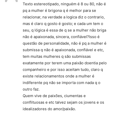
Texto estereotipado, ninguém é 8 ou 80, não é
pq a mulher é brigona q é melhor para se
relacionar, na verdade a logica diz o contrario,
mas é claro q gosto é gosto; e cada um tem o
seu, q lógica é essa de q se a mulher não briga
não é apaixonada, sincera, confiável?Isso é
questão de personalidade, não é pq a mulher é
submissa q não é apaixonada, confiável e etc,
tem muitas mulheres q são submissas
exatamente por terem uma paixão doentia pelo
companheiro e por isso aceitam tudo, claro q
existe relacionamentos onde a mulher é
indiferente pq não se importa com nada q o
outro faz.
Quem vive de paixões, ciumentas e
conflituosas e etc talvez sejam os jovens e os
idealizadores do amor/paixão.