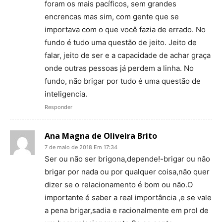
foram os mais pacíficos, sem grandes
encrencas mas sim, com gente que se
importava com o que você fazia de errado. No
fundo é tudo uma questão de jeito. Jeito de
falar, jeito de ser e a capacidade de achar graça
onde outras pessoas já perdem a linha. No
fundo, não brigar por tudo é uma questão de
inteligencia.
Responder
Ana Magna de Oliveira Brito
7 de maio de 2018 Em 17:34
Ser ou não ser brigona,depende!-brigar ou não
brigar por nada ou por qualquer coisa,não quer
dizer se o relacionamento é bom ou não.O
importante é saber a real importância ,e se vale
a pena brigar,sadia e racionalmente em prol de