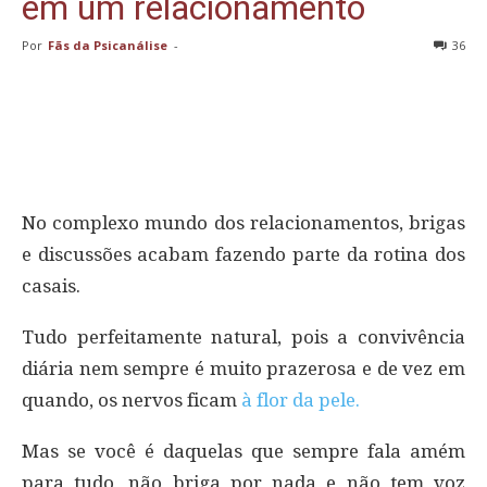
em um relacionamento
Por
Fãs da Psicanálise
-
36
No complexo mundo dos relacionamentos, brigas
e discussões acabam fazendo parte da rotina dos
casais.
Tudo perfeitamente natural, pois a convivência
diária nem sempre é muito prazerosa e de vez em
quando, os nervos ficam
à flor da pele.
Mas se você é daquelas que sempre fala amém
para tudo, não briga por nada e não tem voz