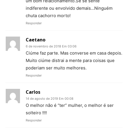
um bom relacionamento.Se se sente
indiferente ou envolvido demais…Ninguém
chuta cachorro morto!
Responder
Caetano
6 de novembro de 2018 Em 03:06
Ciúme faz parte. Mas converse em casa depois.
Muito ciúme distrai a mente para coisas que
poderiam ser muito melhores.
Responder
Carlos
14 de agosto de 2019 Em 00:08
O melhor não é “ter” mulher, o melhor é ser
solteiro !!!!
Responder