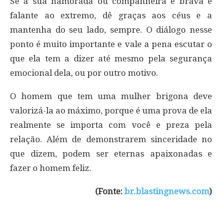
Se a sua namorada ou companheira é brava e
falante ao extremo, dê graças aos céus e a
mantenha do seu lado, sempre. O diálogo nesse
ponto é muito importante e vale a pena escutar o
que ela tem a dizer até mesmo pela segurança
emocional dela, ou por outro motivo.
O homem que tem uma mulher brigona deve
valorizá-la ao máximo, porque é uma prova de ela
realmente se importa com você e preza pela
relação. Além de demonstrarem sinceridade no
que dizem, podem ser eternas apaixonadas e
fazer o homem feliz.
(Fonte:
br.blastingnews.com
)