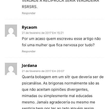
VERDADE A RECÍPROCA SERIA VERDADEIRA
RSRSRS.
Responder
Rycaom
21 de fevereiro de 2017 Em 15:21
Por um acaso quem escreveu esse artigo não
foi uma mulher que fica nervosa por tudo?
Responder
Jordana
21 de fevereiro de 2017 Em 20:07
Quanta bobagem em um sitr que deveria ser de
psicanálise. As brigonas normalmente são as
que não aceitam opiniões divergentes,
mimadas ou simplesmente mal educadas
mesmo. Jamais agradeceria ou mesmo me
sentiria bem ppr ter ao lado alguém assim