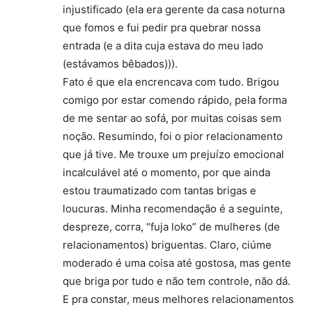
injustificado (ela era gerente da casa noturna
que fomos e fui pedir pra quebrar nossa
entrada (e a dita cuja estava do meu lado
(estávamos bêbados))).
Fato é que ela encrencava com tudo. Brigou
comigo por estar comendo rápido, pela forma
de me sentar ao sofá, por muitas coisas sem
noção. Resumindo, foi o pior relacionamento
que já tive. Me trouxe um prejuízo emocional
incalculável até o momento, por que ainda
estou traumatizado com tantas brigas e
loucuras. Minha recomendação é a seguinte,
despreze, corra, “fuja loko” de mulheres (de
relacionamentos) briguentas. Claro, ciúme
moderado é uma coisa até gostosa, mas gente
que briga por tudo e não tem controle, não dá.
E pra constar, meus melhores relacionamentos