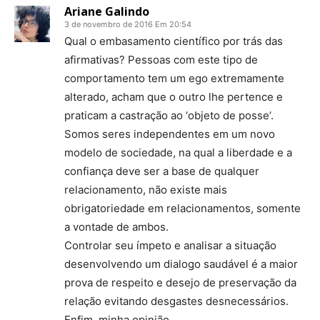
Ariane Galindo
3 de novembro de 2016 Em 20:54
Qual o embasamento científico por trás das
afirmativas? Pessoas com este tipo de
comportamento tem um ego extremamente
alterado, acham que o outro lhe pertence e
praticam a castração ao ‘objeto de posse’.
Somos seres independentes em um novo
modelo de sociedade, na qual a liberdade e a
confiança deve ser a base de qualquer
relacionamento, não existe mais
obrigatoriedade em relacionamentos, somente
a vontade de ambos.
Controlar seu ímpeto e analisar a situação
desenvolvendo um dialogo saudável é a maior
prova de respeito e desejo de preservação da
relação evitando desgastes desnecessários.
Enfim, minha opinião.