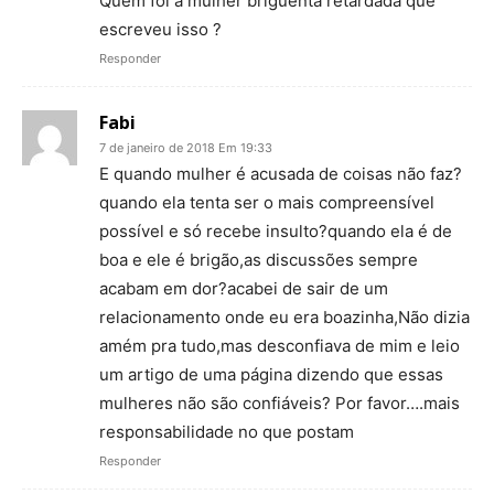
Quem foi a mulher briguenta retardada que
escreveu isso ?
Responder
Fabi
7 de janeiro de 2018 Em 19:33
E quando mulher é acusada de coisas não faz?
quando ela tenta ser o mais compreensível
possível e só recebe insulto?quando ela é de
boa e ele é brigão,as discussões sempre
acabam em dor?acabei de sair de um
relacionamento onde eu era boazinha,Não dizia
amém pra tudo,mas desconfiava de mim e leio
um artigo de uma página dizendo que essas
mulheres não são confiáveis? Por favor….mais
responsabilidade no que postam
Responder