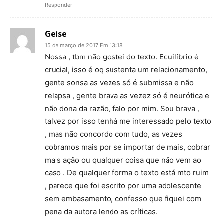
Responder
Geise
15 de março de 2017 Em 13:18
Nossa , tbm não gostei do texto. Equilíbrio é
crucial, isso é oq sustenta um relacionamento,
gente sonsa as vezes só é submissa e não
relapsa , gente brava as vezez só é neurótica e
não dona da razão, falo por mim. Sou brava ,
talvez por isso tenhá me interessado pelo texto
, mas não concordo com tudo, as vezes
cobramos mais por se importar de mais, cobrar
mais ação ou qualquer coisa que não vem ao
caso . De qualquer forma o texto está mto ruim
, parece que foi escrito por uma adolescente
sem embasamento, confesso que fiquei com
pena da autora lendo as críticas.