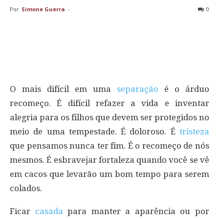
Por
Simone Guerra
-
0
O mais difícil em uma
separação
é o árduo
recomeço. É difícil refazer a vida e inventar
alegria para os filhos que devem ser protegidos no
meio de uma tempestade. É doloroso. É
tristeza
que pensamos nunca ter fim. É o recomeço de nós
mesmos. É esbravejar fortaleza quando você se vê
em cacos que levarão um bom tempo para serem
colados.
Ficar
casada
para manter a aparência ou por