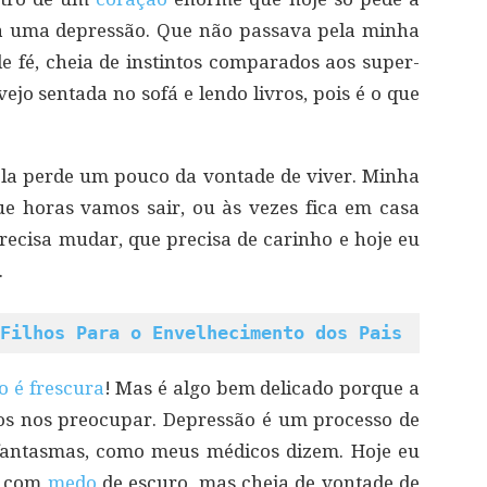
a uma depressão. Que não passava pela minha
 fé, cheia de instintos comparados aos super-
vejo sentada no sofá e lendo livros, pois é o que
ela perde um pouco da vontade de viver. Minha
 horas vamos sair, ou às vezes fica em casa
recisa mudar, que precisa de carinho e hoje eu
.
Filhos Para o Envelhecimento dos Pais
o é frescura
! Mas é algo bem delicado porque a
os nos preocupar. Depressão é um processo de
fantasmas, como meus médicos dizem. Hoje eu
a com
medo
de escuro, mas cheia de vontade de