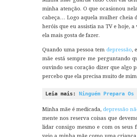
minha atenção. O que ocasionou nel
cabeça… Logo aquela mulher cheia de
heróis que eu assistia na TV e hoje, a 
ela mais gosta de fazer.
Quando uma pessoa tem
depressão
, 
mãe está sempre me perguntando que
ouvindo seu coração dizer que algo p
percebo que ela precisa muito de mim
Leia mais: 
Ninguém Prepara Os 
Minha mãe é medicada,
depressão nã
mente nos reserva coisas que devem
lidar consigo mesmo e com os seus 
vejo a minha mãe como uma crianç