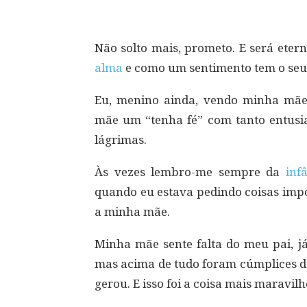
Não solto mais, prometo. E será ete
alma
e como um sentimento tem o seu
Eu, menino ainda, vendo minha mã
mãe um “tenha fé” com tanto entusi
lágrimas.
Às vezes lembro-me sempre da
inf
quando eu estava pedindo coisas impo
a minha mãe.
Minha mãe sente falta do meu pai, já
mas acima de tudo foram cúmplices 
gerou. E isso foi a coisa mais maravil