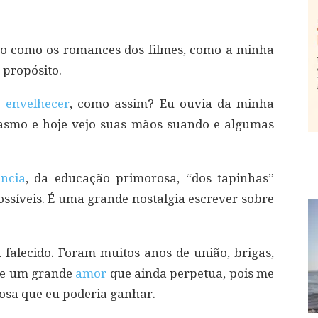
rno como os romances dos filmes, como a minha
 propósito.
e
envelhecer
, como assim? Eu ouvia da minha
asmo e hoje vejo suas mãos suando e algumas
ância
, da educação primorosa, “dos tapinhas”
ssíveis. É uma grande nostalgia escrever sobre
 falecido. Foram muitos anos de união, brigas,
de um grande
amor
que ainda perpetua, pois me
hosa que eu poderia ganhar.