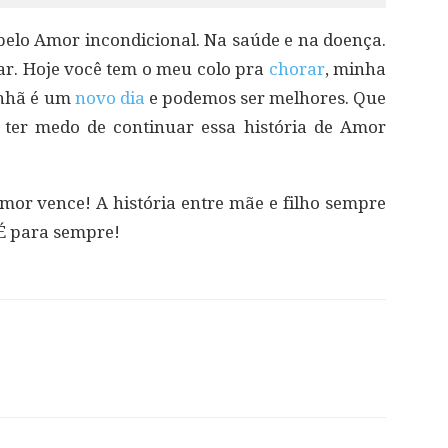
 pelo Amor incondicional. Na saúde e na doença.
r. Hoje você tem o meu colo pra
chorar
, minha
anhã é um
novo dia
e podemos ser melhores. Que
 ter medo de continuar essa história de Amor
mor vence! A história entre mãe e filho sempre
 É para sempre!