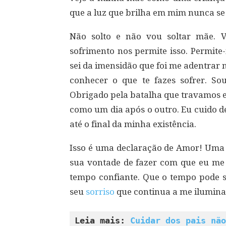
que a luz que brilha em mim nunca se
Não solto e não vou soltar mãe. 
sofrimento nos permite isso. Permite-n
sei da imensidão que foi me adentrar 
conhecer o que te fazes sofrer. Sou 
Obrigado pela batalha que travamos e
como um dia após o outro. Eu cuido d
até o final da minha existência.
Isso é uma declaração de Amor! Uma 
sua vontade de fazer com que eu me
tempo confiante. Que o tempo pode s
seu
sorriso
que continua a me ilumin
Leia mais: 
Cuidar dos pais não