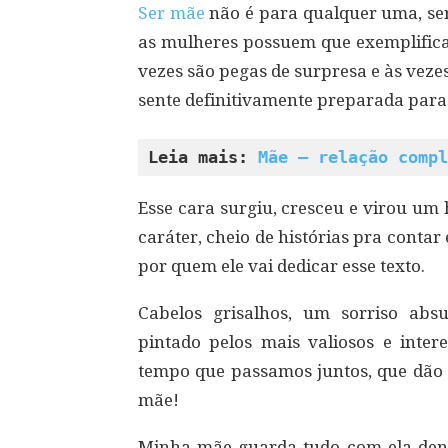
Ser mãe
não é para qualquer uma, se
as mulheres possuem que exemplifica 
vezes são pegas de surpresa e às ve
sente definitivamente preparada para 
Leia mais: 
Mãe – relação compl
Esse cara surgiu, cresceu e virou u
caráter, cheio de histórias pra conta
por quem ele vai dedicar esse texto.
Cabelos grisalhos, um sorriso abs
pintado pelos mais valiosos e inter
tempo que passamos juntos, que dão 
mãe!
Minha mãe guarda tudo com ela den