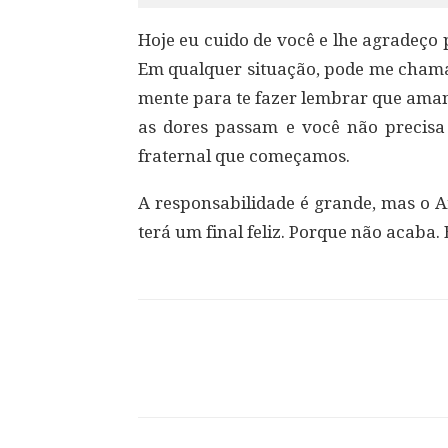
Hoje eu cuido de você e lhe agradeço
Em qualquer situação, pode me chama
mente para te fazer lembrar que am
as dores passam e você não precisa
fraternal que começamos.
A responsabilidade é grande, mas o A
terá um final feliz. Porque não acaba.
Compartilhar