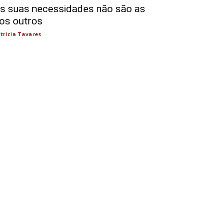
s suas necessidades não são as
os outros
tricia Tavares