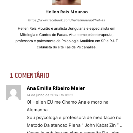
Hellen Reis Mourao
https://www.facebook.com/hellenmourao?fref=ts
Hellen Reis Mourão é analista Junguiana e especialista em
Mitologia e Contos de Fadas. Atua como psicoterapeuta,
professora e palestrante de Psicologia Analítica em SP e RJ. É
colunista do site Fãs da Psicanálise.
1 COMENTÁRIO
Ana Emilia Ribeiro Maier
14 de junho de 2016 Em 18:32
Oi Hellen EU me Chamo Ana e moro na
Alemanha .
Sou psycologa e professora de meditacao no
Metodo Da atencao Plena ” John Kabat Zin ” ..
Voces ja publicaram algo a respeito Do John