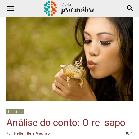
Literatura
Análise do conto: O rei sapo
Por
Hellen Reis Mourao
-
1