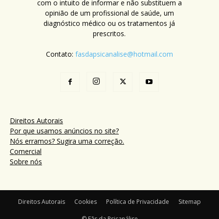
com o intuito de informar e não substituem a
opinião de um profissional de saúde, um
diagnóstico médico ou os tratamentos já
prescritos.
Contato:
fasdapsicanalise@hotmail.com
Direitos Autorais
Por que usamos anúncios no site?
Nós erramos? Sugira uma correção.
Comercial
Sobre nós
Direitos Autorais
Cookies
Política de Privacidade
Sitemap
© Fãs da Psicanálise