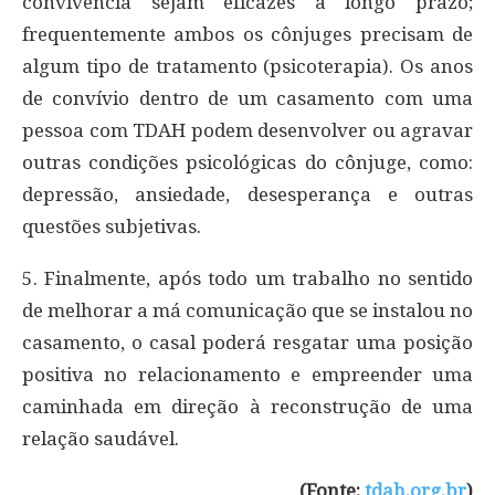
convivência sejam eficazes a longo prazo;
frequentemente ambos os cônjuges precisam de
algum tipo de tratamento (psicoterapia). Os anos
de convívio dentro de um casamento com uma
pessoa com TDAH podem desenvolver ou agravar
outras condições psicológicas do cônjuge, como:
depressão, ansiedade, desesperança e outras
questões subjetivas.
5. Finalmente, após todo um trabalho no sentido
de melhorar a má comunicação que se instalou no
casamento, o casal poderá resgatar uma posição
positiva no relacionamento e empreender uma
caminhada em direção à reconstrução de uma
relação saudável.
(Fonte:
tdah.org.br
)