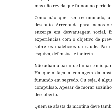
mas não revela que fumou no período
Como não quer ser recriminado, an
desconto. Arredonda para menos o s
enxerga em desvantagem social, fr
experiências com o objetivo de preve
sobre os malefícios da saúde. Para
esquiva, defensiva e indireta.
Não adianta parar de fumar e não par
Há quem faça a contagem da absti
fumando em segredo. Ou seja, é alg
compulsão. Apesar de morar sozinho,
descoberto.
Quem se afasta da nicotina deve tam