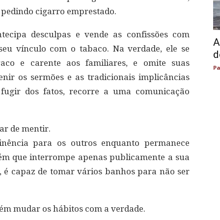
 pedindo cigarro emprestado.
tecipa desculpas e vende as confissões com
A
eu vínculo com o tabaco. Na verdade, ele se
d
aco e carente aos familiares, e omite suas
Pa
nir os sermões e as tradicionais implicâncias
 fugir dos fatos, recorre a uma comunicação
ar de mentir.
nência para os outros enquanto permanece
uém que interrompe apenas publicamente a sua
 é capaz de tomar vários banhos para não ser
bém mudar os hábitos com a verdade.