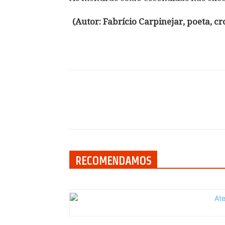
(Autor: Fabrício Carpinejar, poeta, cro
Compartilhar
RECOMENDAMOS