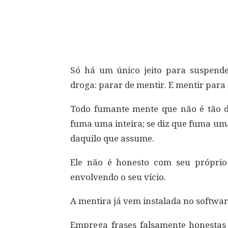
Compartilhar
Só há um único jeito para suspend
droga: parar de mentir. E mentir para
Todo fumante mente que não é tão de
fuma uma inteira; se diz que fuma um
daquilo que assume.
Ele não é honesto com seu próprio
envolvendo o seu vício.
A mentira já vem instalada no softwar
Emprega frases falsamente honesta