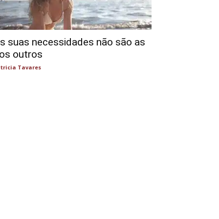
s suas necessidades não são as
os outros
tricia Tavares