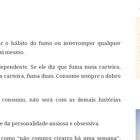
er o hábito do fumo ou interromper qualquer
 si mesmo.
pendente. Se ele diz que fuma meia carteira,
a carteira, fuma duas. Consome sempre o dobro
 consumo, não será com as demais histórias
e da personalidade ansiosa e obsessiva.
s como “não compro cigarro há uma semana”,