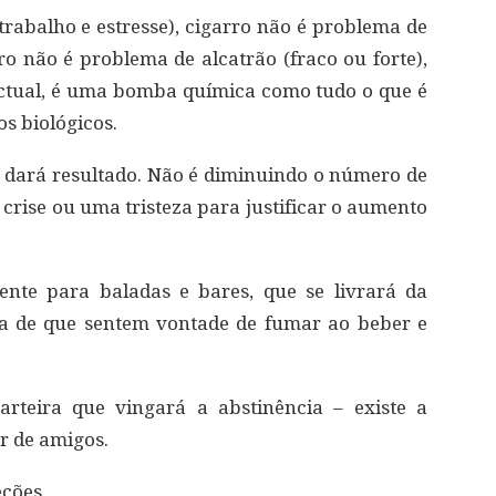
trabalho e estresse), cigarro não é problema de
ro não é problema de alcatrão (fraco ou forte),
ectual, é uma bomba química como tudo o que é
os biológicos.
dará resultado. Não é diminuindo o número de
crise ou uma tristeza para justificar o aumento
nte para baladas e bares, que se livrará da
a de que sentem vontade de fumar ao beber e
teira que vingará a abstinência – existe a
ar de amigos.
eções.