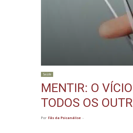
Saúde
MENTIR: O VÍC
TODOS OS OUTR
Por
Fãs da Psicanálise
-