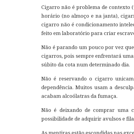
Cigarro não é problema de contexto (
horário (no almoço e na janta), cigar
cigarro não é condicionamento intel
feito em laboratório para criar escrav
Não é parando um pouco por vez que 
cigarros, pois sempre enfrentará uma 
súbito da cota num determinado dia.
Não é reservando o cigarro unicame
dependência. Muitos usam a desculp
acabam alcoólatras da fumaça.
Não é deixando de comprar uma car
possibilidade de adquirir avulsos e fil
As mentiras estão escondidas nas exc