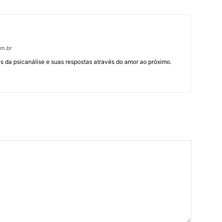
om.br
 da psicanálise e suas respostas através do amor ao próximo.