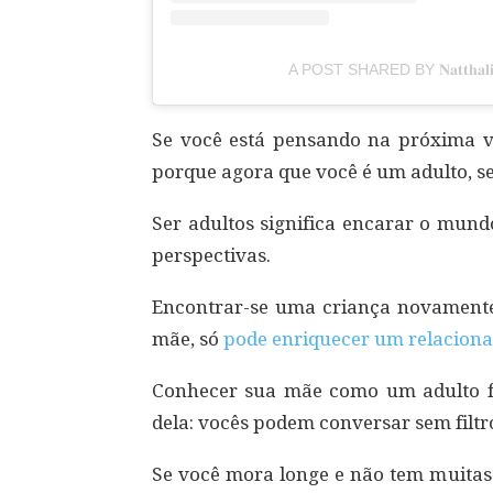
A POST SHARED BY 𝐍𝐚𝐭𝐭𝐡𝐚𝐥
Se você está pensando na próxima vi
porque agora que você é um adulto, se
Ser adultos significa encarar o mund
perspectivas.
Encontrar-se uma criança novamente
mãe, só
pode enriquecer um relaciona
Conhecer sua mãe como um adulto 
dela: vocês podem conversar sem filt
Se você mora longe e não tem muitas