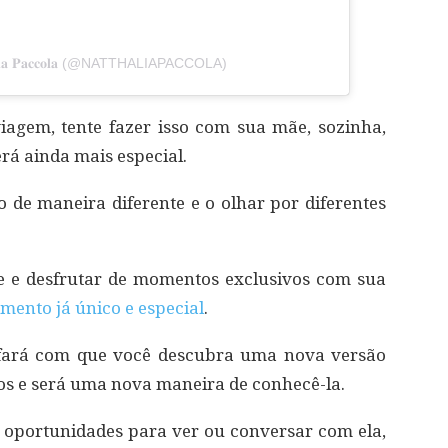
𝐢𝐚 𝐏𝐚𝐜𝐜𝐨𝐥𝐚 (@NATTHALIAPACCOLA)
agem, tente fazer isso com sua mãe, sozinha,
rá ainda mais especial.
o de maneira diferente e o olhar por diferentes
 e desfrutar de momentos exclusivos com sua
mento já único e especial
.
fará com que você descubra uma nova versão
ros e será uma nova maneira de conhecê-la.
 oportunidades para ver ou conversar com ela,