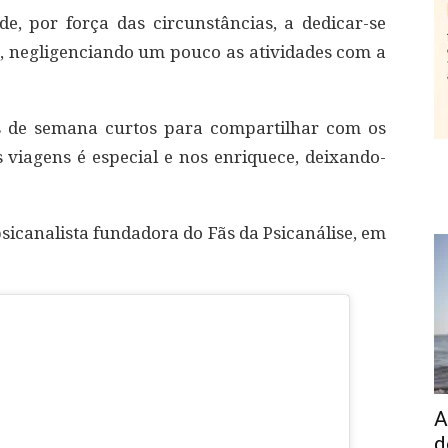
e, por força das circunstâncias, a dedicar-se
u, negligenciando um pouco as atividades com a
s de semana curtos para compartilhar com os
 viagens é especial e nos enriquece, deixando-
psicanalista fundadora do Fãs da Psicanálise, em
A
d