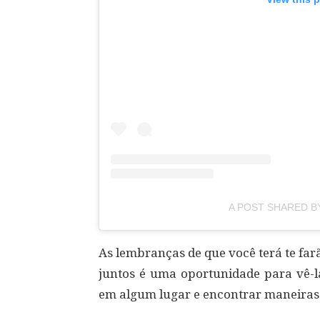
A POST SHARED B
As lembranças de que você terá te fa
juntos é uma oportunidade para vê-l
em algum lugar e encontrar maneiras d