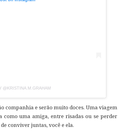
Y @KRISTINA.M.GRAHAM
rão companhia e serão muito doces. Uma viagem
a como uma amiga, entre risadas ou se perder
e conviver juntas, você e ela.