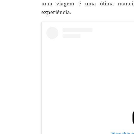
uma viagem é uma ótima maneir
experiência.
View this 