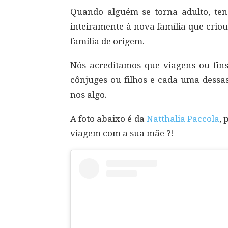
Quando alguém se torna adulto, tend
inteiramente à nova família que crio
família de origem.
Nós acreditamos que viagens ou fin
cônjuges ou filhos e cada uma dessas
nos algo.
A foto abaixo é da
Natthalia Paccola
, 
viagem com a sua mãe ?!