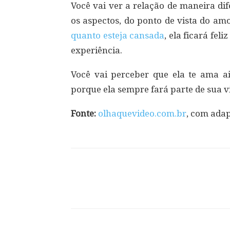
Você vai ver a relação de maneira di
os aspectos, do ponto de vista do am
quanto esteja cansada
, ela ficará fel
experiência.
Você vai perceber que ela te ama a
porque ela sempre fará parte de sua v
Fonte:
olhaquevideo.com.br
, com adap
Compartilhar