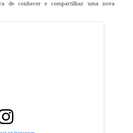
a de conhecer e compartilhar uma nova
post on Instagram