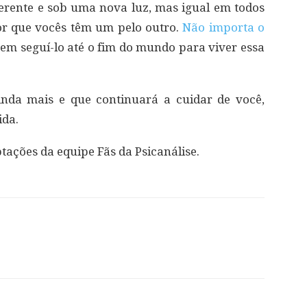
ferente e sob uma nova luz, mas igual em todos
or que vocês têm um pelo outro.
Não importa o
iz em seguí-lo até o fim do mundo para viver essa
inda mais e que continuará a cuidar de você,
ida.
tações da equipe Fãs da Psicanálise.