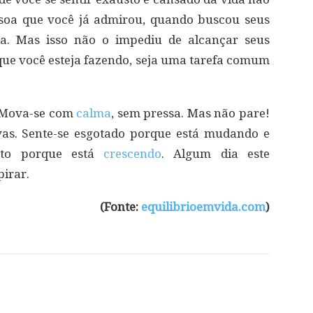
essoa que você já admirou, quando buscou seus
a. Mas isso não o impediu de alcançar seus
 que você esteja fazendo, seja uma tarefa comum
. Mova-se com
calma
, sem pressa. Mas não pare!
vas. Sente-se esgotado porque está mudando e
usto porque está
crescendo
. Algum dia este
pirar.
(Fonte:
equilibrioemvida.com
)