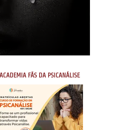
ACADEMIA FÃS DA PSICANÁLISE