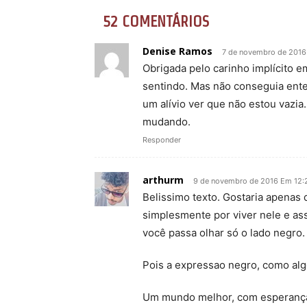
52 COMENTÁRIOS
Denise Ramos
7 de novembro de 2016
Obrigada pelo carinho implícito e
sentindo. Mas não conseguia ente
um alívio ver que não estou vazi
mudando.
Responder
arthurm
9 de novembro de 2016 Em 12:
Belissimo texto. Gostaria apenas 
simplesmente por viver nele e ass
você passa olhar só o lado negro. 
Pois a expressao negro, como alg
Um mundo melhor, com esperança 