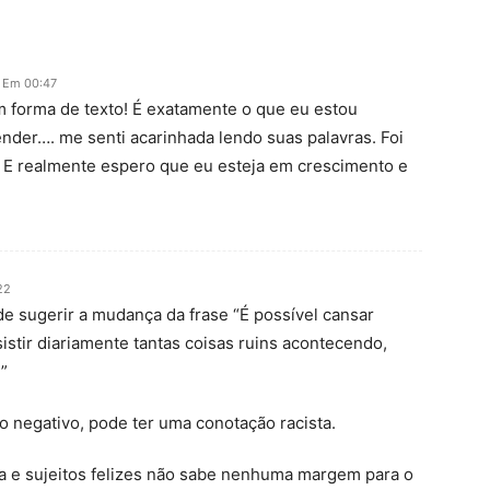
 Em 00:47
m forma de texto! É exatamente o que eu estou
nder…. me senti acarinhada lendo suas palavras. Foi
a. E realmente espero que eu esteja em crescimento e
22
de sugerir a mudança da frase “É possível cansar
istir diariamente tantas coisas ruins acontecendo,
”
o negativo, pode ter uma conotação racista.
e sujeitos felizes não sabe nenhuma margem para o