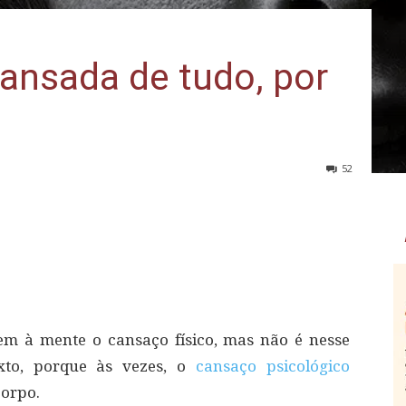
cansada de tudo, por
52
m à mente o cansaço físico, mas não é nesse
exto, porque às vezes, o
cansaço psicológico
orpo.