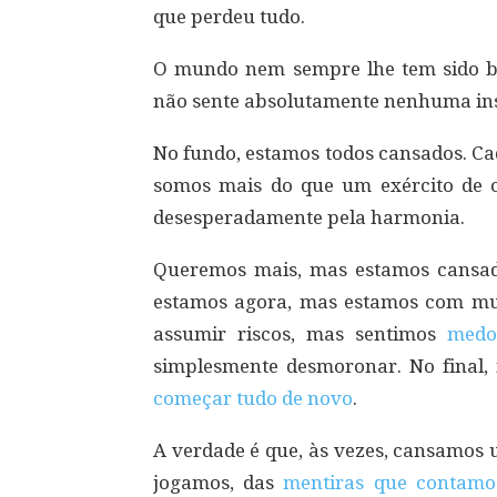
que perdeu tudo.
O mundo nem sempre lhe tem sido b
não sente absolutamente nenhuma ins
No fundo, estamos todos cansados. Ca
somos mais do que um exército de 
desesperadamente pela harmonia.
Queremos mais, mas estamos cansad
estamos agora, mas estamos com mui
assumir riscos, mas sentimos
med
simplesmente desmoronar. No final,
começar tudo de novo
.
A verdade é que, às vezes, cansamos 
jogamos, das
mentiras que contam