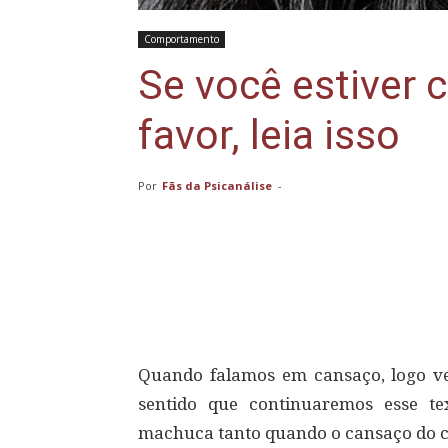
Comportamento
Se você estiver 
favor, leia isso
Por
Fãs da Psicanálise
-
Compartilhar
Quando falamos em cansaço, logo ve
sentido que continuaremos esse t
machuca tanto quando o cansaço do c