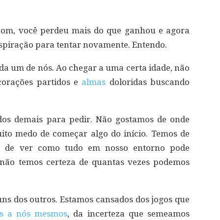
om, você perdeu mais do que ganhou e agora
piração para tentar novamente. Entendo.
da um de nós. Ao chegar a uma certa idade, não
corações partidos e
almas
doloridas buscando
os demais para pedir. Não gostamos de onde
to medo de começar algo do início. Temos de
o
de ver como tudo em nosso entorno pode
 não temos certeza de quantas vezes podemos
uns dos outros. Estamos cansados dos jogos que
os a nós mesmos
, da incerteza que semeamos