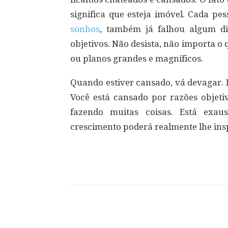
significa que esteja imóvel. Cada p
sonhos
, também já falhou algum di
objetivos. Não desista, não importa o
ou planos grandes e magníficos.
Quando estiver cansado, vá devagar
Você está cansado por razões objeti
fazendo muitas coisas. Está exa
crescimento poderá realmente lhe ins
Compartilhar