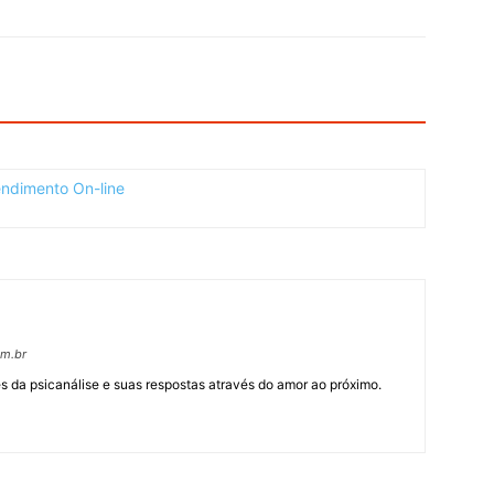
om.br
 da psicanálise e suas respostas através do amor ao próximo.