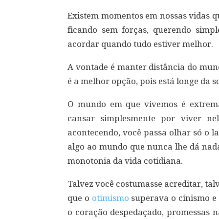
Existem momentos em nossas vidas q
ficando sem forças, querendo simp
acordar quando tudo estiver melhor.
A vontade é manter distância do mu
é a melhor opção, pois está longe da s
O mundo em que vivemos é extrema
cansar simplesmente por viver nele
acontecendo, você passa olhar só o l
algo ao mundo que nunca lhe dá nada 
monotonia da vida cotidiana.
Talvez você costumasse acreditar, tal
que o
otimismo
superava o cinismo e 
o coração despedaçado, promessas nã