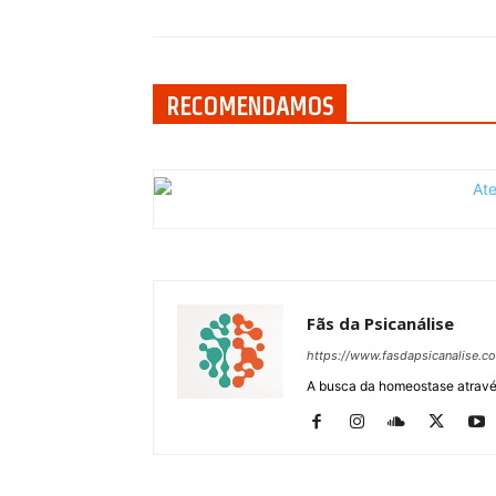
RECOMENDAMOS
Fãs da Psicanálise
https://www.fasdapsicanalise.c
A busca da homeostase através