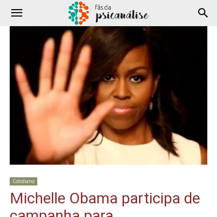
Cotidiano
Michelle Obama participa de
campanha para