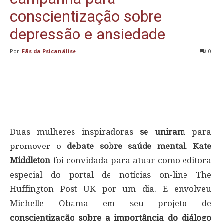
conscientização sobre
depressão e ansiedade
Por
Fãs da Psicanálise
-
0
Duas mulheres inspiradoras
se uniram
para
promover o
debate sobre saúde mental
.
Kate
Middleton
foi convidada para atuar como editora
especial do portal de notícias on-line The
Huffington Post UK por um dia. E envolveu
Michelle Obama em seu projeto de
conscientização sobre a importância do diálogo