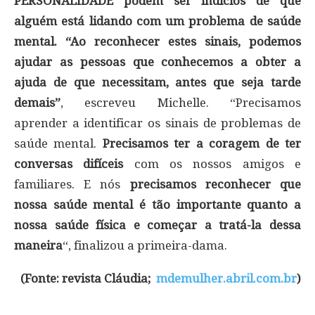
PERSONALIDADE podem ser indícios de que
alguém está lidando com um problema de saúde
mental.
“Ao reconhecer estes sinais, podemos
ajudar as pessoas que conhecemos a obter a
ajuda de que necessitam, antes que seja tarde
demais”
, escreveu Michelle. “Precisamos
aprender a identificar os sinais de problemas de
saúde mental.
Precisamos ter a coragem de ter
conversas difíceis
com os nossos amigos e
familiares. E nós
precisamos reconhecer que
nossa saúde mental é tão importante quanto a
nossa saúde física e começar a tratá-la dessa
maneira
“, finalizou a primeira-dama.
(Fonte: revista Cláudia;
mdemulher.abril.com.br
)