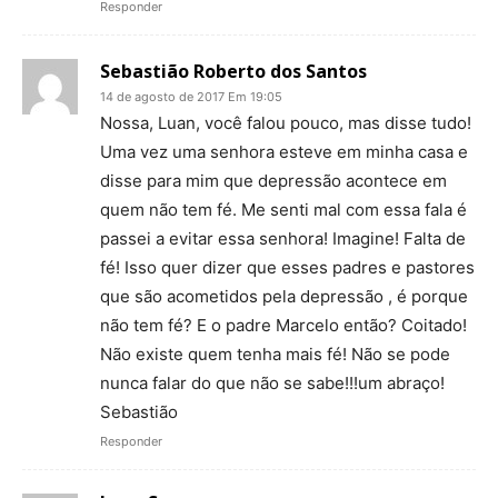
Responder
Sebastião Roberto dos Santos
14 de agosto de 2017 Em 19:05
Nossa, Luan, você falou pouco, mas disse tudo!
Uma vez uma senhora esteve em minha casa e
disse para mim que depressão acontece em
quem não tem fé. Me senti mal com essa fala é
passei a evitar essa senhora! Imagine! Falta de
fé! Isso quer dizer que esses padres e pastores
que são acometidos pela depressão , é porque
não tem fé? E o padre Marcelo então? Coitado!
Não existe quem tenha mais fé! Não se pode
nunca falar do que não se sabe!!!um abraço!
Sebastião
Responder