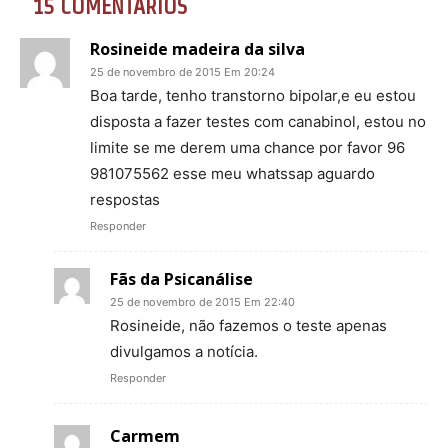
15 COMENTÁRIOS
Rosineide madeira da silva
25 de novembro de 2015 Em 20:24
Boa tarde, tenho transtorno bipolar,e eu estou
disposta a fazer testes com canabinol, estou no
limite se me derem uma chance por favor 96
981075562 esse meu whatssap aguardo
respostas
Responder
Fãs da Psicanálise
25 de novembro de 2015 Em 22:40
Rosineide, não fazemos o teste apenas
divulgamos a notícia.
Responder
Carmem