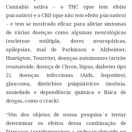
Cannabis sativa – o THC (que tem efeito
psicoativo) e o CBD (que não tem efeito psicoativo)
– e tem se mostrado eficaz para aliviar sintomas
de várias doenças como algumas neurológicas
(esclerose múltipla, dores neuropáticas,
epilepsias, mal de Parkinson e Alzheimer,
Huntigton, Tourette), doenças autoimunes (artrite
reumatoide, doença de Chron, lúpus, diabetes tipo
2), doenças infecciosas (Aids, hepatites),
glaucoma, distúrbios psiquiátricos (insônia,
ansiedade e dependência química e física de
drogas, como o crack).
“Um dos objetos de nossa pesquisa´e tentar
determinar os efeitos dessa combinação de
fármacos (antidepressivos + endocanabinoide ou