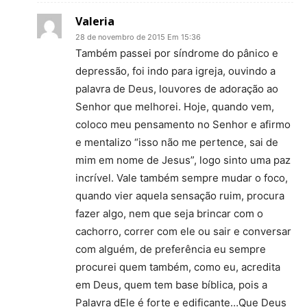
Valeria
28 de novembro de 2015 Em 15:36
Também passei por síndrome do pânico e
depressão, foi indo para igreja, ouvindo a
palavra de Deus, louvores de adoração ao
Senhor que melhorei. Hoje, quando vem,
coloco meu pensamento no Senhor e afirmo
e mentalizo “isso não me pertence, sai de
mim em nome de Jesus”, logo sinto uma paz
incrível. Vale também sempre mudar o foco,
quando vier aquela sensação ruim, procura
fazer algo, nem que seja brincar com o
cachorro, correr com ele ou sair e conversar
com alguém, de preferência eu sempre
procurei quem também, como eu, acredita
em Deus, quem tem base bíblica, pois a
Palavra dEle é forte e edificante…Que Deus