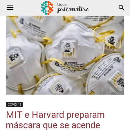
COVID-19
MIT e Harvard preparam
máscara que se acende