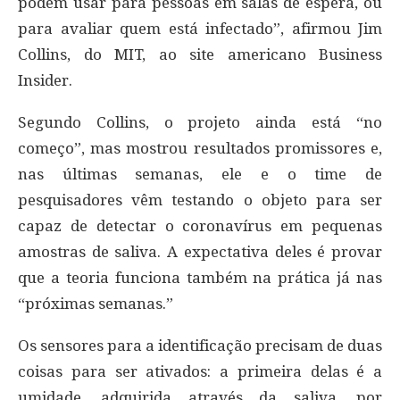
podem usar para pessoas em salas de espera, ou
para avaliar quem está infectado”, afirmou Jim
Collins, do MIT, ao site americano Business
Insider.
Segundo Collins, o projeto ainda está “no
começo”, mas mostrou resultados promissores e,
nas últimas semanas, ele e o time de
pesquisadores vêm testando o objeto para ser
capaz de detectar o coronavírus em pequenas
amostras de saliva. A expectativa deles é provar
que a teoria funciona também na prática já nas
“próximas semanas.”
Os sensores para a identificação precisam de duas
coisas para ser ativados: a primeira delas é a
umidade, adquirida através da saliva, por