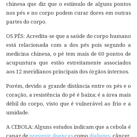
chinesa que diz que o estímulo de alguns pontos
nos pés e no corpo podem curar dores em outras
partes do corpo.
OS PÉS: Acredita-se que a saúde do corpo humano
está relacionada com a dos pés pois segundo a
medicina chinesa, o pé tem mais de 60 pontos de
acupuntura que estão estreitamente associados
aos 12 meridianos principais dos órgãos internos.
Porém, devido a grande distância entre os pés e o
coração, a resistência do pé é baixa; é a área mais
débil do corpo, visto que é vulnerável ao frio e a
umidade.
A CEBOLA: Alguns estudos indicam que a cebola é
capaz de
prevenir doenças
como
diabetes
, câncer,