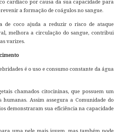
ico cardíaco por causa da sua capacidade para
e prevenir a formação de coágulos no sangue.
a de coco ajuda a reduzir o risco de ataque
al, melhora a circulação do sangue, contribui
as varizes.
ecimento
ebridades é o uso e consumo constante da água
etais chamados citocininas, que possuem um
las humanas. Assim assegura a Comunidade do
tudos demonstraram sua eficiência na capacidade
vo para uma pele mais jovem, mas também pode