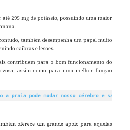
 até 295 mg de potássio, possuindo uma maior
banana.
l, contudo, também desempenha um papel muito
nindo cãibras e lesões.
urais contribuem para o bom funcionamento do
nervosa, assim como para uma melhor função
o a praia pode mudar nosso cérebro e saúde m
 também oferece um grande apoio para aquelas