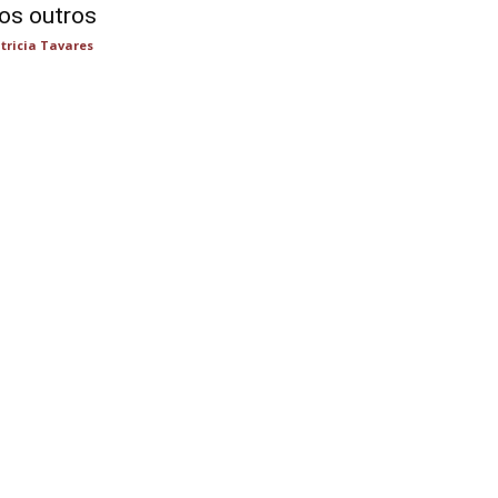
os outros
tricia Tavares