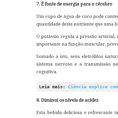
7. É fonte de energia para o cérebro
Um copo de água de coco pode conter
quantidade deste nutriente que uma 
O potássio regula a pressão arteria
importante na função muscular, preve
Somado a isto, seus eletrólitos nat
sistema nervoso e a transmissão 
cognitiva.
Leia mais: 
Ciência explica com
8. Diminui os níveis de acidez
Esta bebida deliciosa e refrescante