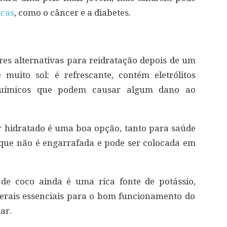
icas
, como o câncer e a diabetes.
es alternativas para reidratação depois de um
ito sol: é refrescante, contém eletrólitos
 químicos que podem causar algum dano ao
r hidratado é uma boa opção, tanto para saúde
 que não é engarrafada e pode ser colocada em
de coco ainda é uma rica fonte de potássio,
minerais essenciais para o bom funcionamento do
ar.