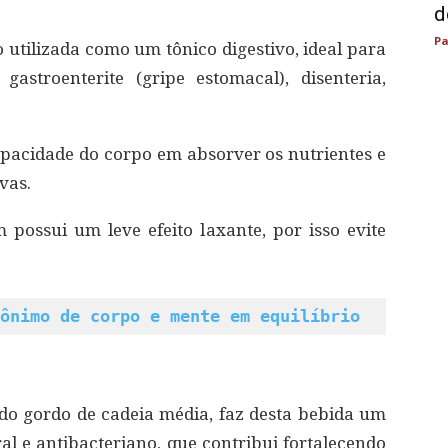
d
Pa
 utilizada como um tônico digestivo, ideal para
astroenterite (gripe estomacal), disenteria,
pacidade do corpo em absorver os nutrientes e
vas.
possui um leve efeito laxante, por isso evite
ônimo de corpo e mente em equilíbrio
cido gordo de cadeia média, faz desta bebida um
al e antibacteriano, que contribui fortalecendo