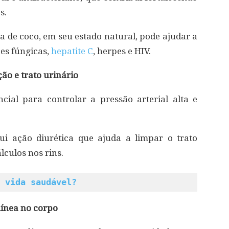
s.
 de coco, em seu estado natural, pode ajudar a
es fúngicas,
hepatite C
, herpes e HIV.
ão e trato urinário
cial para controlar a pressão arterial alta e
i ação diurética que ajuda a limpar o trato
lculos nos rins.
 vida saudável?
ínea no corpo