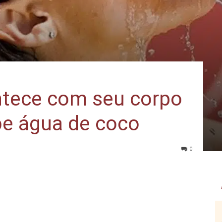
ntece com seu corpo
e água de coco
0