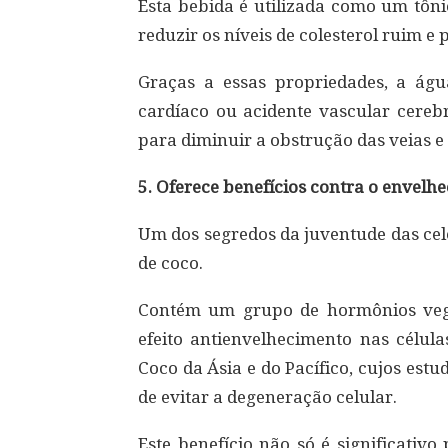
Esta bebida é utilizada como um tôn
reduzir os níveis de colesterol ruim 
Graças a essas propriedades, a águ
cardíaco ou acidente vascular cerebr
para diminuir a obstrução das veias e 
5. Oferece benefícios contra o envelh
Um dos segredos da juventude das cel
de coco.
Contém um grupo de hormônios veg
efeito antienvelhecimento nas célu
Coco da Ásia e do Pacífico, cujos es
de evitar a degeneração celular.
Este benefício não só é significati