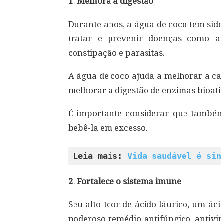
1. Melhora a digestão
Durante anos, a água de coco tem sido
tratar e prevenir doenças como a g
constipação e parasitas.
A água de coco ajuda a melhorar a ca
melhorar a digestão de enzimas bioati
É importante considerar que também 
bebê-la em excesso.
Leia mais: 
Vida saudável é sin
2. Fortalece o sistema imune
Seu alto teor de ácido láurico, um á
poderoso remédio antifúngico, antivir