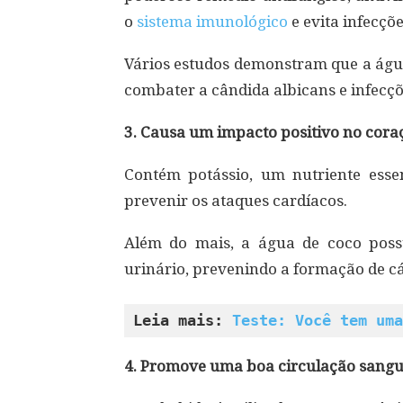
o
sistema imunológico
e evita infecçõe
Vários estudos demonstram que a água
combater a cândida albicans e infecçõ
3. Causa um impacto positivo no coraç
Contém potássio, um nutriente essen
prevenir os ataques cardíacos.
Além do mais, a água de coco possu
urinário, prevenindo a formação de cá
Leia mais: 
Teste: Você tem uma
4. Promove uma boa circulação sangu