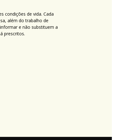
es condições de vida. Cada
nsa, além do trabalho de
 informar e não substituem a
 prescritos.