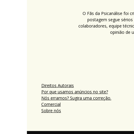
O Fãs da Psicanálise foi 
postagem segue sérios c
colaboradores, equipe técni
opinião de 
Direitos Autorais
Por que usamos anúncios no site?
Nós erramos? Sugira uma correção.
Comercial
Sobre nós