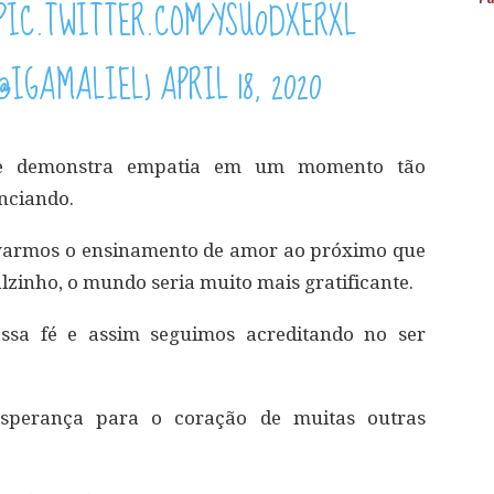
PIC.TWITTER.COM/YSU0DXERXL
(@IGAMALIEL)
APRIL 18, 2020
ue demonstra empatia em um momento tão
nciando.
evarmos o ensinamento de amor ao próximo que
zinho, o mundo seria muito mais gratificante.
ssa fé e assim seguimos acreditando no ser
sperança para o coração de muitas outras