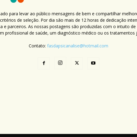
criado para levar ao público mensagens de bem e compartilhar melhor
ritérios de seleção. Por dia são mais de 12 horas de dedicação inte
ca e parceiros. As nossas postagens são produzidas com o intuito de
um profissional de saúde, um diagnóstico médico ou os tratamentos já
Contato:
fasdapsicanalise@hotmail.com