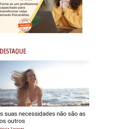
DESTAQUE
s suas necessidades não são as
os outros
tricia Tavares