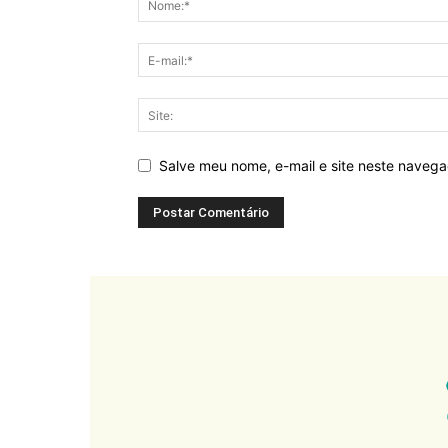
Salve meu nome, e-mail e site neste naveg