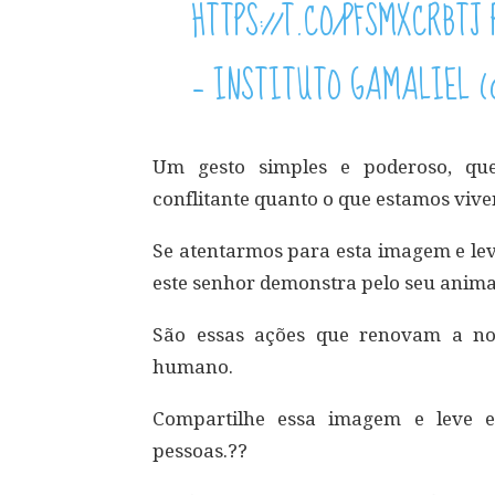
HTTPS://T.CO/PFSMXCRBTJ
— INSTITUTO GAMALIEL 
Um gesto simples e poderoso, q
conflitante quanto o que estamos vive
Se atentarmos para esta imagem e l
este senhor demonstra pelo seu animal
São essas ações que renovam a no
humano.
Compartilhe essa imagem e leve e
pessoas.??