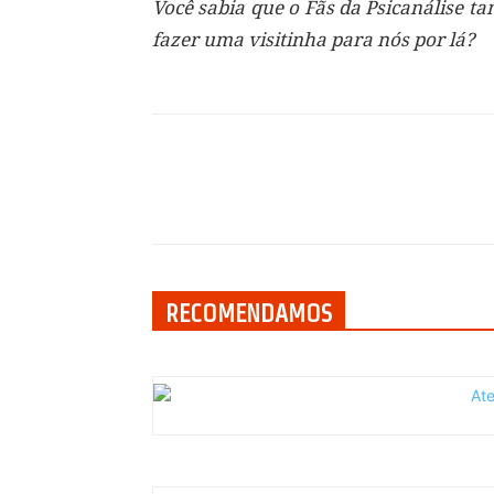
Você sabia que o Fãs da Psicanálise 
fazer uma visitinha para nós por lá?
Compartilhar
RECOMENDAMOS