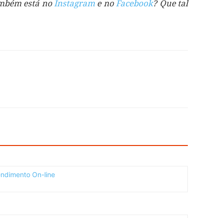
também está no
Instagram
e no
Facebook
? Que tal