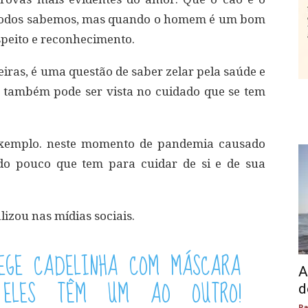
 todos sabemos, mas quando o homem é um bom
espeito e reconhecimento.
iras, é uma questão de saber zelar pela saúde e
 também pode ser vista no cuidado que se tem
exemplo. neste momento de pandemia causado
u do pouco que tem para cuidar de si e de sua
lizou nas mídias sociais.
EGE CADELINHA COM MÁSCARA
A
 ELES TÊM UM AO OUTRO!
d
Pa