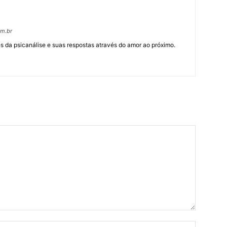
om.br
 da psicanálise e suas respostas através do amor ao próximo.