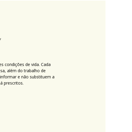
es condições de vida. Cada
nsa, além do trabalho de
 informar e não substituem a
 prescritos.