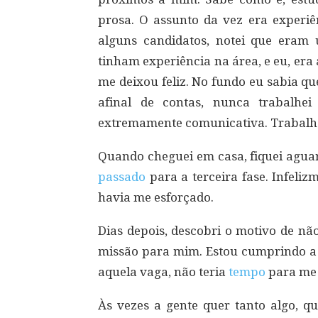
prosa. O assunto da vez era experiê
alguns candidatos, notei que eram
tinham experiência na área, e eu, era
me deixou feliz. No fundo eu sabia q
afinal de contas, nunca trabalhe
extremamente comunicativa. Trabalhe
Quando cheguei em casa, fiquei agua
passado
para a terceira fase. Infeli
havia me esforçado.
Dias depois, descobri o motivo de nã
missão para mim. Estou cumprindo a 
aquela vaga, não teria
tempo
para me 
Às vezes a gente quer tanto algo, 