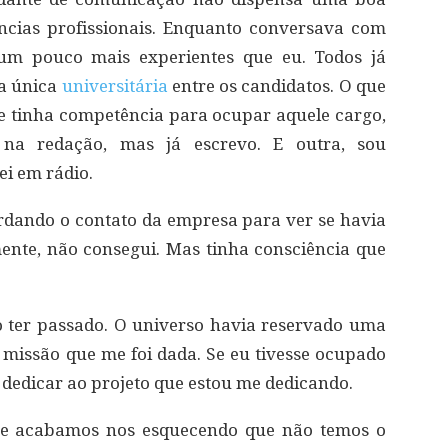
ncias profissionais. Enquanto conversava com
 um pouco mais experientes que eu. Todos já
 a única
universitária
entre os candidatos. O que
ue tinha competência para ocupar aquele cargo,
i na redação, mas já escrevo. E outra, sou
i em rádio.
rdando o contato da empresa para ver se havia
zmente, não consegui. Mas tinha consciência que
o ter passado. O universo havia reservado uma
missão que me foi dada. Se eu tivesse ocupado
dedicar ao projeto que estou me dedicando.
que acabamos nos esquecendo que não temos o