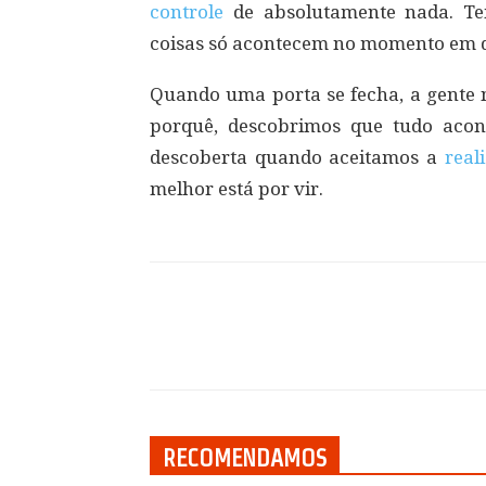
controle
de absolutamente nada. Tem
coisas só acontecem no momento em q
Quando uma porta se fecha, a gente 
porquê, descobrimos que tudo acon
descoberta quando aceitamos a
real
melhor está por vir.
Compartilhar
RECOMENDAMOS