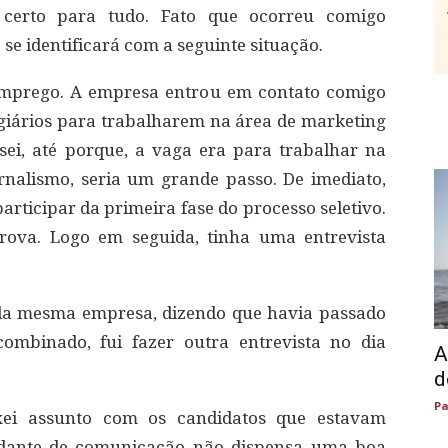
certo para tudo. Fato que ocorreu comigo
se identificará com a seguinte situação.
emprego. A empresa entrou em contato comigo
giários para trabalharem na área de marketing
ssei, até porque, a vaga era para trabalhar na
rnalismo, seria um grande passo. De imediato,
participar da primeira fase do processo seletivo.
prova. Logo em seguida, tinha uma entrevista
 da mesma empresa, dizendo que havia passado
ombinado, fui fazer outra entrevista no dia
A
d
Pa
ei assunto com os candidatos que estavam
udante de comunicação não dispensa uma boa