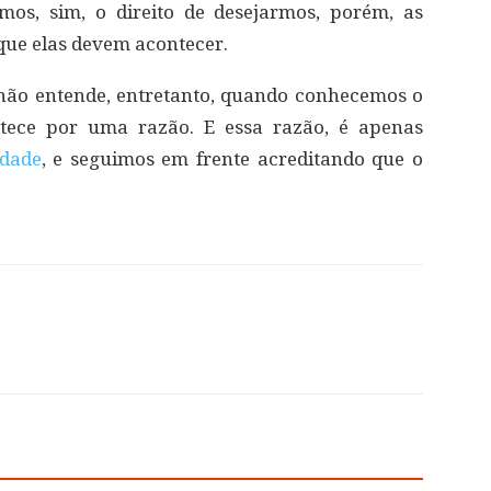
os, sim, o direito de desejarmos, porém, as
ue elas devem acontecer.
não entende, entretanto, quando conhecemos o
tece por uma razão. E essa razão, é apenas
idade
, e seguimos em frente acreditando que o