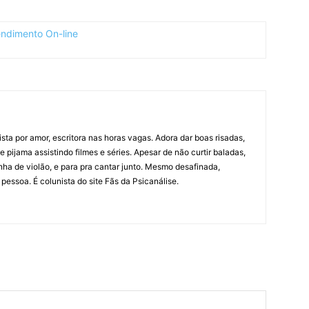
ista por amor, escritora nas horas vagas. Adora dar boas risadas,
pijama assistindo filmes e séries. Apesar de não curtir baladas,
ha de violão, e para pra cantar junto. Mesmo desafinada,
pessoa. É colunista do site Fãs da Psicanálise.