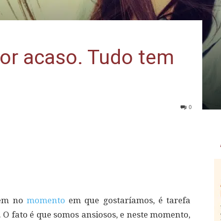
or acaso. Tudo tem
0
cem no
momento
em que gostaríamos, é tarefa
o. O fato é que somos ansiosos, e neste momento,