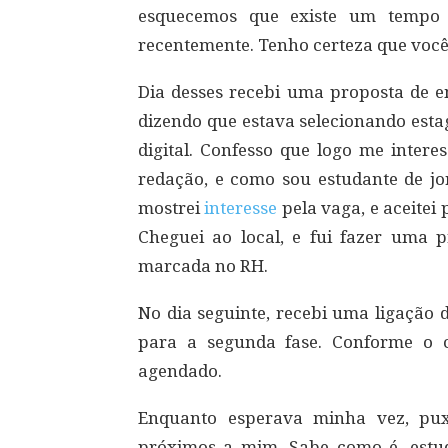
esquecemos que existe um tempo 
recentemente. Tenho certeza que você 
Dia desses recebi uma proposta de 
dizendo que estava selecionando esta
digital. Confesso que logo me intere
redação, e como sou estudante de jo
mostrei
interesse
pela vaga, e aceitei 
Cheguei ao local, e fui fazer uma 
marcada no RH.
No dia seguinte, recebi uma ligação
para a segunda fase. Conforme o c
agendado.
Enquanto esperava minha vez, pux
próximos a mim. Sabe como é, est