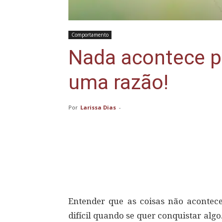
Comportamento
Nada acontece p
uma razão!
Por
Larissa Dias
-
Compartilhar
Entender que as coisas não aconte
difícil quando se quer conquistar alg