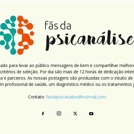
criado para levar ao público mensagens de bem e compartilhar melhor
ritérios de seleção. Por dia são mais de 12 horas de dedicação inte
ca e parceiros. As nossas postagens são produzidas com o intuito de
um profissional de saúde, um diagnóstico médico ou os tratamentos já
Contato:
fasdapsicanalise@hotmail.com