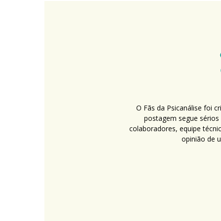
O Fãs da Psicanálise foi 
postagem segue sérios c
colaboradores, equipe técni
opinião de 