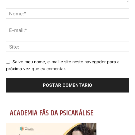
Salve meu nome, e-mail e site neste navegador para a
próxima vez que eu comentar.
ACADEMIA FÃS DA PSICANÁLISE