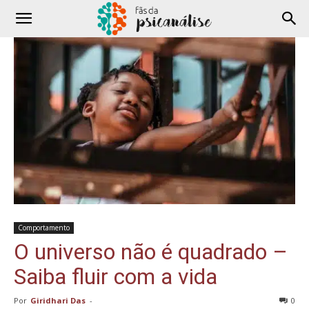
Comportamento
O universo não é quadrado –
Saiba fluir com a vida
Por
Giridhari Das
-
0