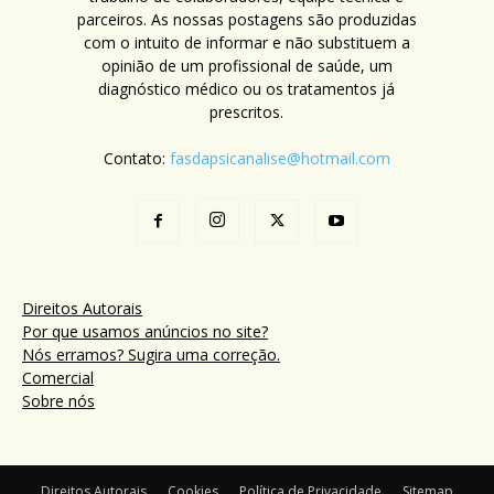
parceiros. As nossas postagens são produzidas
com o intuito de informar e não substituem a
opinião de um profissional de saúde, um
diagnóstico médico ou os tratamentos já
prescritos.
Contato:
fasdapsicanalise@hotmail.com
Direitos Autorais
Por que usamos anúncios no site?
Nós erramos? Sugira uma correção.
Comercial
Sobre nós
Direitos Autorais
Cookies
Política de Privacidade
Sitemap