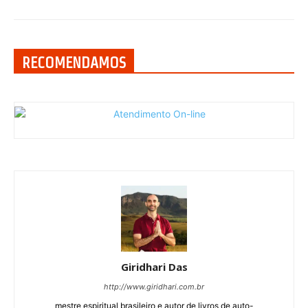
RECOMENDAMOS
Giridhari Das
http://www.giridhari.com.br
mestre espiritual brasileiro e autor de livros de auto-