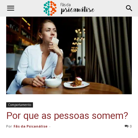
Comportamento
Por que as pessoas somem?
Por
Fãs da Psicanálise
-
0