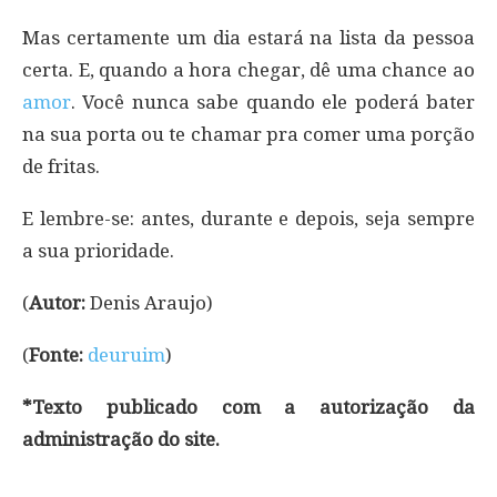
Mas certamente um dia estará na lista da pessoa
certa. E, quando a hora chegar, dê uma chance ao
amor
. Você nunca sabe quando ele poderá bater
na sua porta ou te chamar pra comer uma porção
de fritas.
E lembre-se: antes, durante e depois, seja sempre
a sua prioridade.
(
Autor:
Denis Araujo)
(
Fonte:
deuruim
)
*Texto publicado com a autorização da
administração do site.