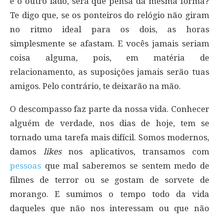
e o outro lado, será que pensa da mesma forma?
Te digo que, se os ponteiros do relógio não giram
no ritmo ideal para os dois, as horas
simplesmente se afastam. E vocês jamais seriam
coisa alguma, pois, em matéria de
relacionamento, as suposições jamais serão tuas
amigos. Pelo contrário, te deixarão na mão.
O descompasso faz parte da nossa vida. Conhecer
alguém de verdade, nos dias de hoje, tem se
tornado uma tarefa mais difícil. Somos modernos,
damos
likes
nos aplicativos, transamos com
pessoas
que mal saberemos se sentem medo de
filmes de terror ou se gostam de sorvete de
morango. E sumimos o tempo todo da vida
daqueles que não nos interessam ou que não