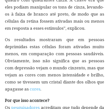
quadro com quadrantes cinza. A chave era que
eles podiam manipular os tons de cinza, levando-
os à faixa de branco até preto, de modo que as
células da retina fossem ativadas mais ou menos
em resposta a esses estímulos”, explicou.
Os resultados mostraram que em pessoas
deprimidas estas células foram ativadas muito
menos, em comparação com pessoas saudáveis.
Obviamente, isso não significa que as pessoas
com depressão vejam o mundo cinzento, mas que
vejam as cores com menos intensidade e brilho,
como se tivessem um cristal diante dos olhos que
apagasse as
cores
.
Por que isso acontece?
Os
pesquisadores
acreditam que tudo depende da