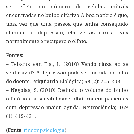
se reflete no número de células mitrais
encontradas no bulbo olfativo A boa notícia é que,
uma vez que uma pessoa que tenha conseguido
eliminar a depressão, ela vê as cores reais
normalmente e recupera o olfato.
Fontes:
– Tebartz van Elst, L. (2010) Vendo cinza ao se
sentir azul? A depressão pode ser medida no olho
do doente. Psiquiatria Biológica; 68 (2): 205-208.
– Negoias, S. (2010) Reduziu o volume do bulbo
olfatório e a sensibilidade olfatória em pacientes
com depressão maior aguda. Neurociência; 169
(1): 415-421.
(
Fonte:
rinconpsicologia
)