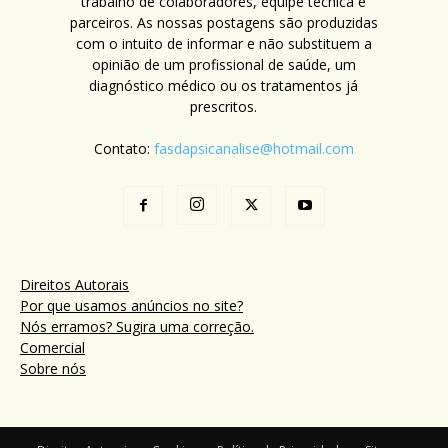
trabalho de colaboradores, equipe técnica e
parceiros. As nossas postagens são produzidas
com o intuito de informar e não substituem a
opinião de um profissional de saúde, um
diagnóstico médico ou os tratamentos já
prescritos.
Contato:
fasdapsicanalise@hotmail.com
Direitos Autorais
Por que usamos anúncios no site?
Nós erramos? Sugira uma correção.
Comercial
Sobre nós