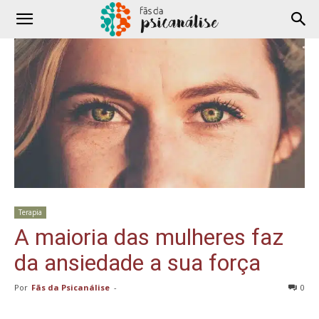
Terapia
A maioria das mulheres faz
da ansiedade a sua força
Por
Fãs da Psicanálise
-
0