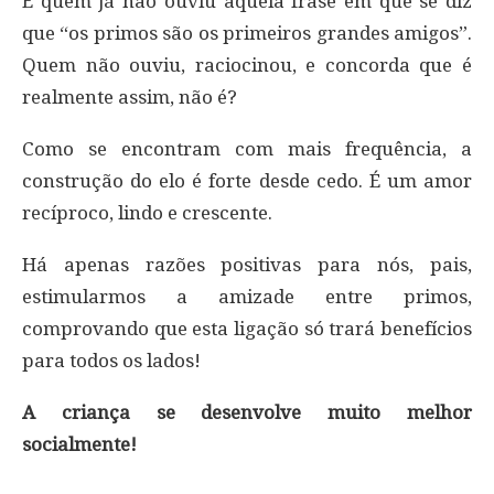
E quem já não ouviu aquela frase em que se diz
que “os primos são os primeiros grandes amigos”.
Quem não ouviu, raciocinou, e concorda que é
realmente assim, não é?
Como se encontram com mais frequência, a
construção do elo é forte desde cedo. É um amor
recíproco, lindo e crescente.
Há apenas razões positivas para nós, pais,
estimularmos a amizade entre primos,
comprovando que esta ligação só trará benefícios
para todos os lados!
A criança se desenvolve muito melhor
socialmente!