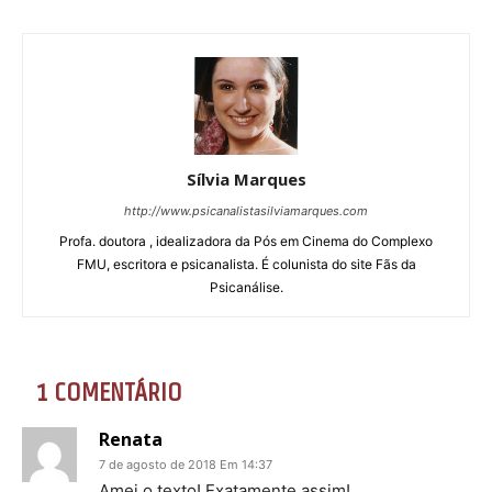
Sílvia Marques
http://www.psicanalistasilviamarques.com
Profa. doutora , idealizadora da Pós em Cinema do Complexo
FMU, escritora e psicanalista. É colunista do site Fãs da
Psicanálise.
1 COMENTÁRIO
Renata
7 de agosto de 2018 Em 14:37
Amei o texto! Exatamente assim!