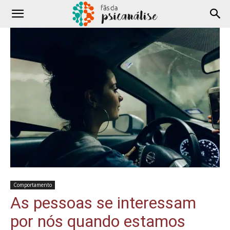
Comportamento
As pessoas se interessam
por nós quando estamos