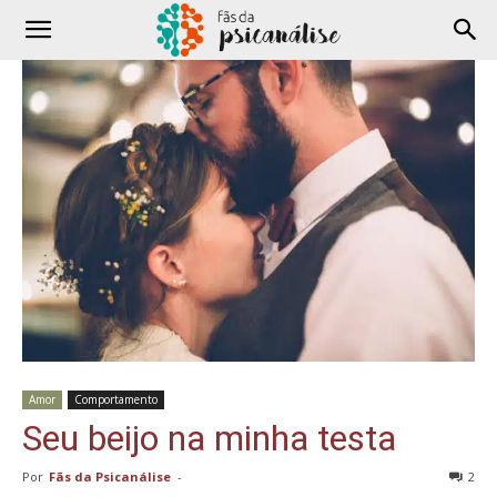
Amor
Comportamento
Seu beijo na minha testa
Por
Fãs da Psicanálise
-
2