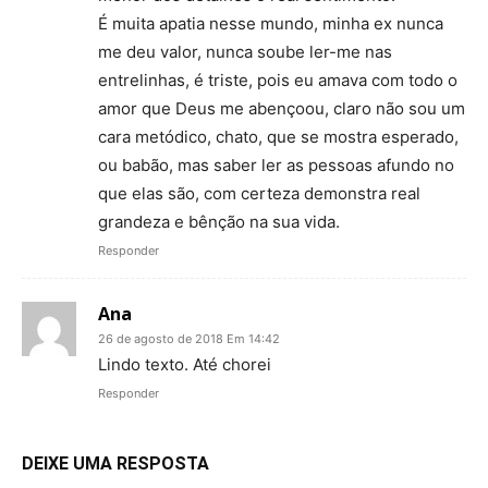
É muita apatia nesse mundo, minha ex nunca
me deu valor, nunca soube ler-me nas
entrelinhas, é triste, pois eu amava com todo o
amor que Deus me abençoou, claro não sou um
cara metódico, chato, que se mostra esperado,
ou babão, mas saber ler as pessoas afundo no
que elas são, com certeza demonstra real
grandeza e bênção na sua vida.
Responder
Ana
26 de agosto de 2018 Em 14:42
Lindo texto. Até chorei
Responder
DEIXE UMA RESPOSTA