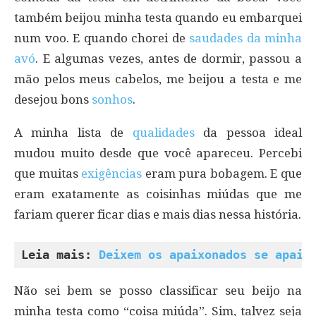
também beijou minha testa quando eu embarquei
num voo. E quando chorei de
saudades da minha
avó
. E algumas vezes, antes de dormir, passou a
mão pelos meus cabelos, me beijou a testa e me
desejou bons
sonhos
.
A minha lista de
qualidades
da pessoa ideal
mudou muito desde que você apareceu. Percebi
que muitas
exigências
eram pura bobagem. E que
eram exatamente as coisinhas miúdas que me
fariam querer ficar dias e mais dias nessa história.
Leia mais: 
Deixem os apaixonados se apaix
Não sei bem se posso classificar seu beijo na
minha testa como “coisa miúda”. Sim, talvez seja