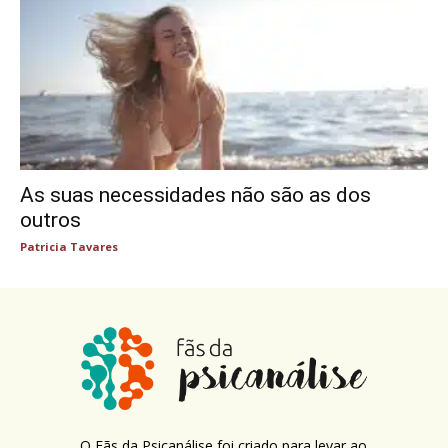
As suas necessidades não são as dos
outros
Patricia Tavares
O Fãs da Psicanálise foi criado para levar ao