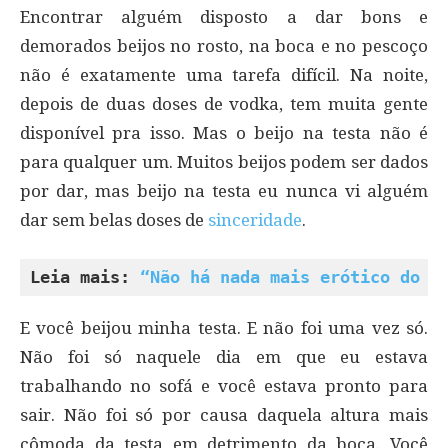
Encontrar alguém disposto a dar bons e
demorados beijos no rosto, na boca e no pescoço
não é exatamente uma tarefa difícil. Na noite,
depois de duas doses de vodka, tem muita gente
disponível pra isso. Mas o beijo na testa não é
para qualquer um. Muitos beijos podem ser dados
por dar, mas beijo na testa eu nunca vi alguém
dar sem belas doses de
sinceridade
.
Leia mais: 
“Não há nada mais erótico do q
E você beijou minha testa. E não foi uma vez só.
Não foi só naquele dia em que eu estava
trabalhando no sofá e você estava pronto para
sair. Não foi só por causa daquela altura mais
cômoda da testa em detrimento da boca. Você