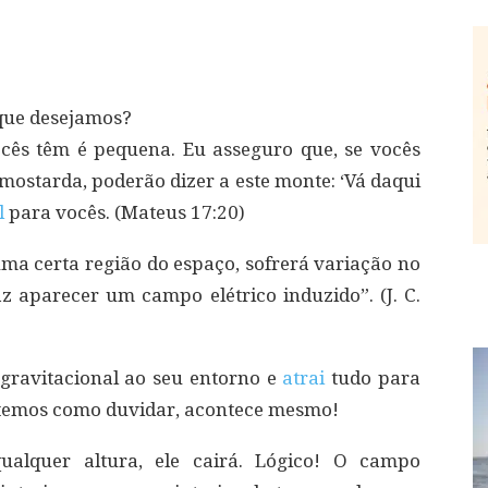
que desejamos?
ocês têm é pequena. Eu asseguro que, se vocês
mostarda, poderão dizer a este monte: ‘Vá daqui
l
para vocês. (Mateus 17:20)
a certa região do espaço, sofrerá variação no
z aparecer um campo elétrico induzido”. (J. C.
ravitacional ao seu entorno e
atrai
tudo para
não temos como duvidar, acontece mesmo!
ualquer altura, ele cairá. Lógico! O campo