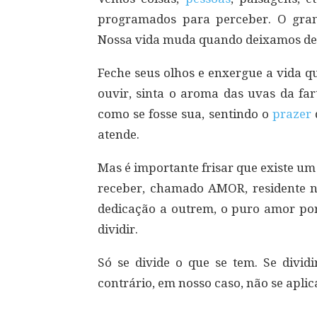
programados para perceber. O gra
Nossa vida muda quando deixamos de 
Feche seus olhos e enxergue a vida q
ouvir, sinta o aroma das uvas da fa
como se fosse sua, sentindo o
prazer
atende.
Mas é importante frisar que existe um
receber, chamado AMOR, residente no
dedicação a outrem, o puro amor por
dividir.
Só se divide o que se tem. Se divid
contrário, em nosso caso, não se apli