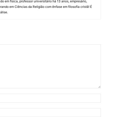
do em física, professor universitário há 13 anos, empresário,
orando em Ciências da Religião com ênfase em filosofia cristã! É
álise.