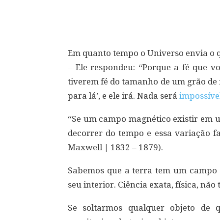
Compartilhar
Em quanto tempo o Universo envia o 
– Ele respondeu: “Porque a fé que v
tiverem fé do tamanho de um grão de 
para lá’, e ele irá. Nada será
impossíve
“Se um campo magnético existir em um
decorrer do tempo e essa variação fa
Maxwell | 1832 – 1879).
Sabemos que a terra tem um campo g
seu interior. Ciência exata, física, 
Se soltarmos qualquer objeto de q