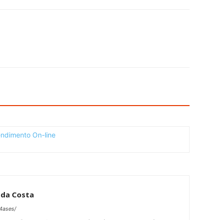
 da Costa
4ases/