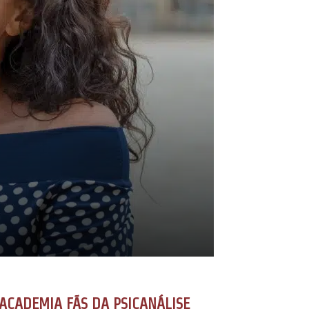
ACADEMIA FÃS DA PSICANÁLISE