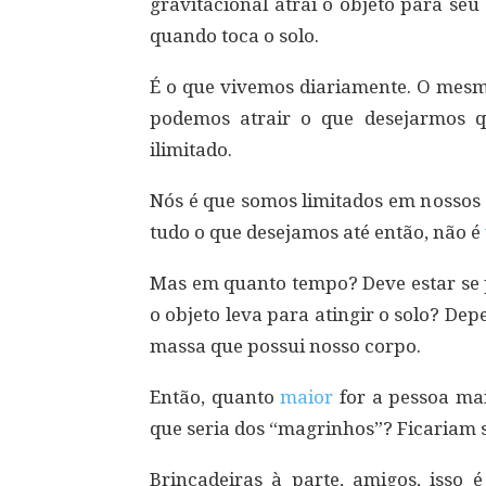
gravitacional atrai o objeto para seu i
quando toca o solo.
É o que vivemos diariamente. O mes
podemos atrair o que desejarmos q
ilimitado.
Nós é que somos limitados em nossos 
tudo o que desejamos até então, não é
Mas em quanto tempo? Deve estar se 
o objeto leva para atingir o solo? Dep
massa que possui nosso corpo.
Então, quanto
maior
for a pessoa mais
que seria dos “magrinhos”? Ficariam
Brincadeiras à parte, amigos, isso 