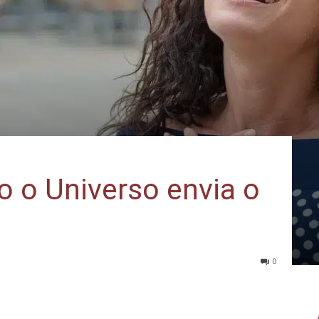
 o Universo envia o
0