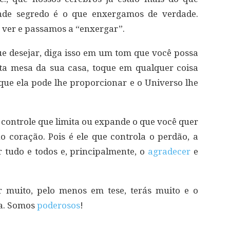
nde segredo é o que enxergamos de verdade.
ver e passamos a “enxergar”.
ue desejar, diga isso em um tom que você possa
rta mesa da sua casa, toque em qualquer coisa
que ela pode lhe proporcionar e o Universo lhe
 controle que limita ou expande o que você quer
 coração. Pois é ele que controla o perdão, a
 tudo e todos e, principalmente, o
agradecer
e
ir muito, pelo menos em tese, terás muito e o
ca. Somos
poderosos
!