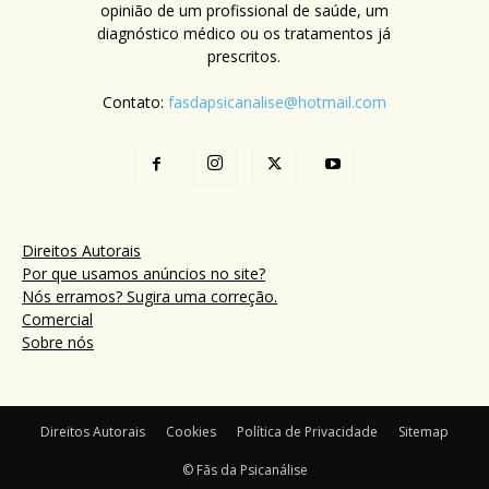
opinião de um profissional de saúde, um
diagnóstico médico ou os tratamentos já
prescritos.
Contato:
fasdapsicanalise@hotmail.com
Direitos Autorais
Por que usamos anúncios no site?
Nós erramos? Sugira uma correção.
Comercial
Sobre nós
Direitos Autorais
Cookies
Política de Privacidade
Sitemap
© Fãs da Psicanálise