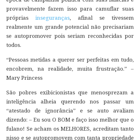
provavelmente fazem isso para camuflar suas
próprias
inseguranças
, afinal se tivessem
realmente um grande potencial não precisariam
se autopromover pois seriam reconhecidas por
todos.
“Pessoas metidas a querer ser perfeitas em tudo,
encobrem, na realidade, muita frustração.” –
Mary Princess
São pobres exibicionistas que menosprezam a
inteligência alheia querendo nos passar um
“atestado de ignorância” e se auto avaliam
dizendo: – Eu sou O BOM e faço isso melhor que o
fulano! Se acham os MELHORES, acreditam tanto
nisso e se autopromovem com tanta propriedade