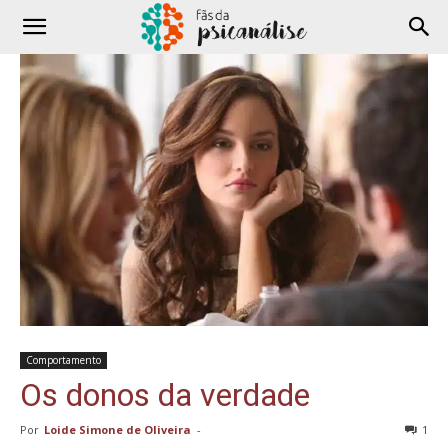
Comportamento
Os donos da verdade
Por
Loide Simone de Oliveira
-
1