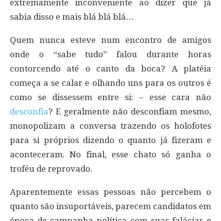
extremamente inconveniente ao dizer que já
sabia disso e mais blá blá blá…
Quem nunca esteve num encontro de amigos
onde o “sabe tudo” falou durante horas
contorcendo até o canto da boca? A platéia
começa a se calar e olhando uns para os outros é
como se dissessem entre si: – esse cara não
desconfia
? E geralmente não desconfiam mesmo,
monopolizam a conversa trazendo os holofotes
para si próprios dizendo o quanto já fizeram e
aconteceram. No final, esse chato só ganha o
troféu de reprovado.
Aparentemente essas pessoas não percebem o
quanto são insuportáveis, parecem candidatos em
época de campanha política com suas falácias e