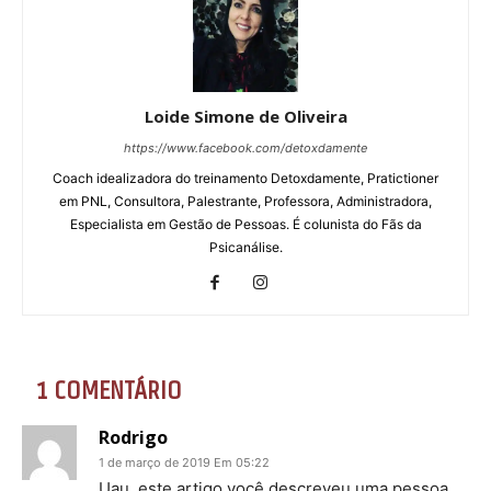
Loide Simone de Oliveira
https://www.facebook.com/detoxdamente
Coach idealizadora do treinamento Detoxdamente, Pratictioner
em PNL, Consultora, Palestrante, Professora, Administradora,
Especialista em Gestão de Pessoas. É colunista do Fãs da
Psicanálise.
1 COMENTÁRIO
Rodrigo
1 de março de 2019 Em 05:22
Uau, este artigo você descreveu uma pessoa