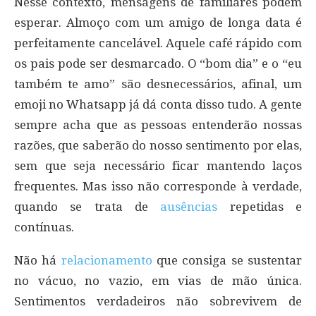
Nesse contexto, mensagens de familiares podem
esperar. Almoço com um amigo de longa data é
perfeitamente cancelável. Aquele café rápido com
os pais pode ser desmarcado. O “bom dia” e o “eu
também te amo” são desnecessários, afinal, um
emoji no Whatsapp já dá conta disso tudo. A gente
sempre acha que as pessoas entenderão nossas
razões, que saberão do nosso sentimento por elas,
sem que seja necessário ficar mantendo laços
frequentes. Mas isso não corresponde à verdade,
quando se trata de
ausências
repetidas e
contínuas.
Não há
relacionamento
que consiga se sustentar
no vácuo, no vazio, em vias de mão única.
Sentimentos verdadeiros não sobrevivem de