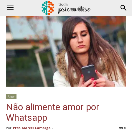
Amor
Não alimente amor por
Whatsapp
Por
Prof. Marcel Camargo
-
0