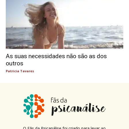
As suas necessidades não são as dos
outros
Patricia Tavares
O Fãs da Psicanálise foi criado para levar ao