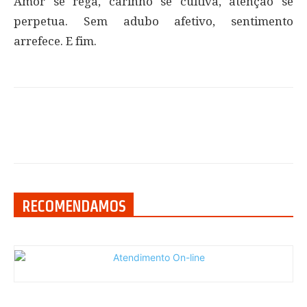
Amor se rega, carinho se cultiva, atenção se
perpetua. Sem adubo afetivo, sentimento
arrefece. E fim.
RECOMENDAMOS