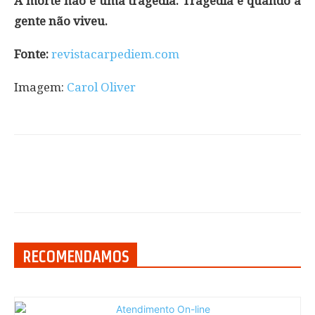
A morte não é uma tragédia. Tragédia é quando a
gente não viveu.
Fonte:
revistacarpediem.com
Imagem:
Carol Oliver
RECOMENDAMOS