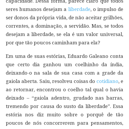
capacidade. Dessa forma, parece claro que todos
seres humanos desejam a
liberdade
, o impulso de
ser donos da própria vida, de não aceitar grilhões,
correntes, a dominação, a servidão. Mas, se todos
desejam a liberdade, se ela é um valor universal,
por que tão poucos caminham para ela?
Em uma de suas estórias, Eduardo Galeano conta
que certo dia ganhou um coelhinho da índia,
deixando-o na sala de sua casa com a grade da
gaiola aberta. Saiu, resolveu coisas do
cotidiano
, e
ao retornar, encontrou o coelho tal qual o havia
deixado – “gaiola adentro, grudado nas barras,
tremendo por causa do susto da liberdade”. Essa
estória nos diz muito sobre o porquê de tão
poucos de nós concorrerem para pensamentos,