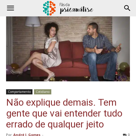
Comportamento
Cotidiano
Não explique demais. Tem
gente que vai entender tudo
errado de qualquer jeito
Por
André J. Gomes
-
0