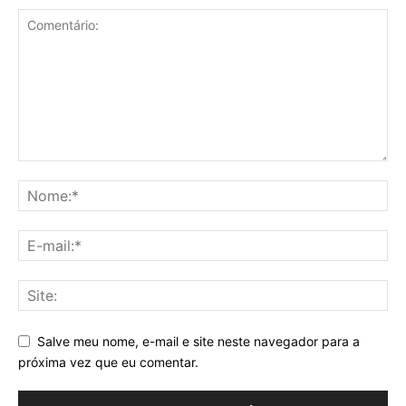
Salve meu nome, e-mail e site neste navegador para a
próxima vez que eu comentar.