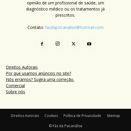
opinião de um profissional de saúde, um
diagnóstico médico ou os tratamentos já
prescritos.
Contato:
fasdapsicanalise@hotmail.com
Direitos Autorais
Por que usamos anúncios no site?
Nós erramos? Sugira uma correção.
Comercial
Sobre nós
Direitos Autorais
Cookies
Política de Privacidade
Sitemap
© Fãs da Psicanálise