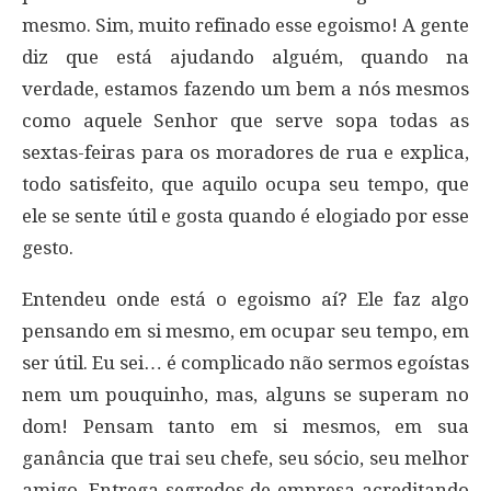
mesmo. Sim, muito refinado esse egoismo! A gente
diz que está ajudando alguém, quando na
verdade, estamos fazendo um bem a nós mesmos
como aquele Senhor que serve sopa todas as
sextas-feiras para os moradores de rua e explica,
todo satisfeito, que aquilo ocupa seu tempo, que
ele se sente útil e gosta quando é elogiado por esse
gesto.
Entendeu onde está o egoismo aí? Ele faz algo
pensando em si mesmo, em ocupar seu tempo, em
ser útil. Eu sei… é complicado não sermos egoístas
nem um pouquinho, mas, alguns se superam no
dom! Pensam tanto em si mesmos, em sua
ganância que trai seu chefe, seu sócio, seu melhor
amigo. Entrega segredos de empresa acreditando