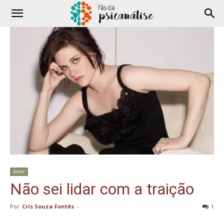
Amor
Não sei lidar com a traição
Por
Cris Souza Fontês
-
1