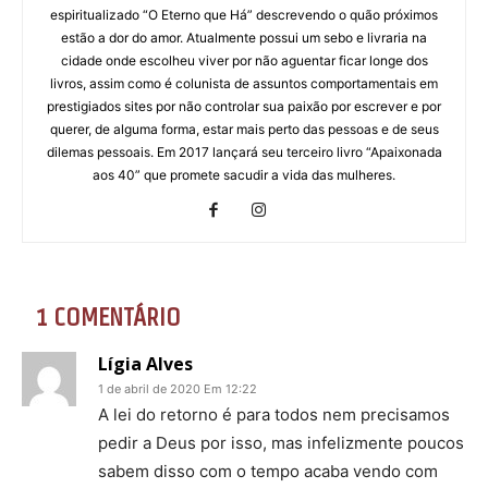
espiritualizado “O Eterno que Há” descrevendo o quão próximos
estão a dor do amor. Atualmente possui um sebo e livraria na
cidade onde escolheu viver por não aguentar ficar longe dos
livros, assim como é colunista de assuntos comportamentais em
prestigiados sites por não controlar sua paixão por escrever e por
querer, de alguma forma, estar mais perto das pessoas e de seus
dilemas pessoais. Em 2017 lançará seu terceiro livro “Apaixonada
aos 40” que promete sacudir a vida das mulheres.
1 COMENTÁRIO
Lígia Alves
1 de abril de 2020 Em 12:22
A lei do retorno é para todos nem precisamos
pedir a Deus por isso, mas infelizmente poucos
sabem disso com o tempo acaba vendo com