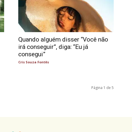
Quando alguém disser “Você não
irá conseguir”, diga: “Eu já
consegui”
Cris Souza Fontês
Página 1 de 5