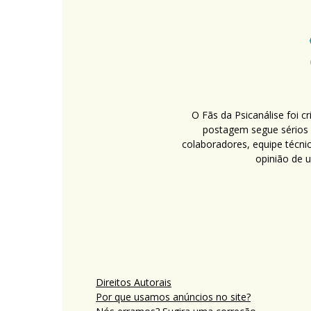
O Fãs da Psicanálise foi 
postagem segue sérios c
colaboradores, equipe técni
opinião de 
Direitos Autorais
Por que usamos anúncios no site?