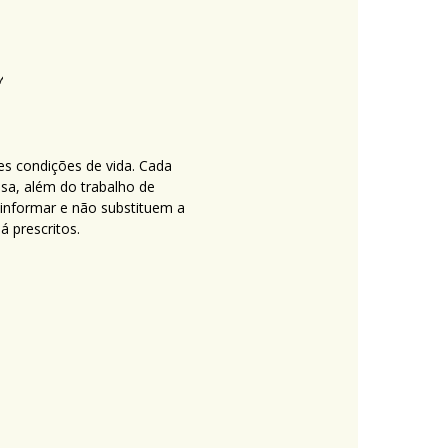
es condições de vida. Cada
nsa, além do trabalho de
 informar e não substituem a
 prescritos.