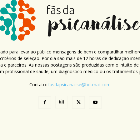
criado para levar ao público mensagens de bem e compartilhar melhor
ritérios de seleção. Por dia são mais de 12 horas de dedicação inte
ca e parceiros. As nossas postagens são produzidas com o intuito de
um profissional de saúde, um diagnóstico médico ou os tratamentos já
Contato:
fasdapsicanalise@hotmail.com