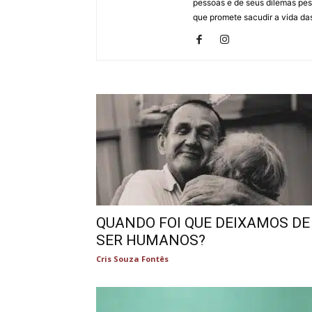
pessoas e de seus dilemas pes
que promete sacudir a vida da
QUANDO FOI QUE DEIXAMOS DE
SER HUMANOS?
Cris Souza Fontês