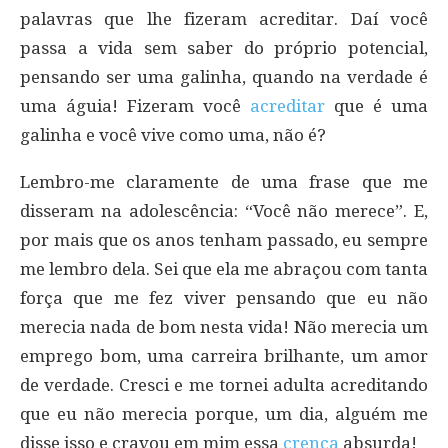
palavras que lhe fizeram acreditar. Daí você
passa a vida sem saber do próprio potencial,
pensando ser uma galinha, quando na verdade é
uma águia! Fizeram você
acreditar
que é uma
galinha e você vive como uma, não é?
Lembro-me claramente de uma frase que me
disseram na adolescência: “Você não merece”. E,
por mais que os anos tenham passado, eu sempre
me lembro dela. Sei que ela me abraçou com tanta
força que me fez viver pensando que eu não
merecia nada de bom nesta vida! Não merecia um
emprego bom, uma carreira brilhante, um amor
de verdade. Cresci e me tornei adulta acreditando
que eu não merecia porque, um dia, alguém me
disse isso e cravou em mim essa
crença
absurda!