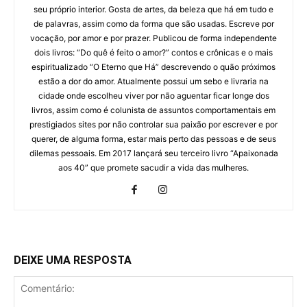
seu próprio interior. Gosta de artes, da beleza que há em tudo e
de palavras, assim como da forma que são usadas. Escreve por
vocação, por amor e por prazer. Publicou de forma independente
dois livros: “Do quê é feito o amor?” contos e crônicas e o mais
espiritualizado “O Eterno que Há” descrevendo o quão próximos
estão a dor do amor. Atualmente possui um sebo e livraria na
cidade onde escolheu viver por não aguentar ficar longe dos
livros, assim como é colunista de assuntos comportamentais em
prestigiados sites por não controlar sua paixão por escrever e por
querer, de alguma forma, estar mais perto das pessoas e de seus
dilemas pessoais. Em 2017 lançará seu terceiro livro “Apaixonada
aos 40” que promete sacudir a vida das mulheres.
DEIXE UMA RESPOSTA