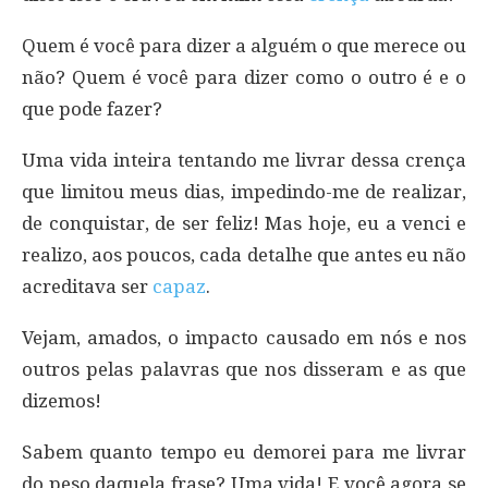
Quem é você para dizer a alguém o que merece ou
não? Quem é você para dizer como o outro é e o
que pode fazer?
Uma vida inteira tentando me livrar dessa crença
que limitou meus dias, impedindo-me de realizar,
de conquistar, de ser feliz! Mas hoje, eu a venci e
realizo, aos poucos, cada detalhe que antes eu não
acreditava ser
capaz
.
Vejam, amados, o impacto causado em nós e nos
outros pelas palavras que nos disseram e as que
dizemos!
Sabem quanto tempo eu demorei para me livrar
do peso daquela frase? Uma vida! E você agora se