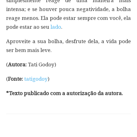
simplesmente reage de uma maneira mais
intensa; e se houver pouca negatividade, a bolha
reage menos. Ela pode estar sempre com você, ela
pode estar ao seu
lado
.
Aproveite a sua bolha, desfrute dela, a vida pode
ser bem mais leve.
(
Autora:
Tati Godoy)
(
Fonte:
tatigodoy
)
*Texto publicado com a autorização da autora.