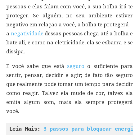
pessoas e elas falam com você, a sua bolha irá te
proteger. Se alguém, no seu ambiente estiver
negativo em relação a você, a bolha te protegerá –
a
negatividade
dessas pessoas chega até a bolha e
bate ali, e como na eletricidade, ela se esbarra e se
dissipa.
E você sabe que está
seguro
o suficiente para
sentir, pensar, decidir e agir; de fato tão seguro
que realmente pode tomar um tempo para decidir
como reagir. Talvez ela mude de cor, talvez ela
emita algum som, mais ela sempre protegerá
você.
Leia Mais: 
3 passos para bloquear energia