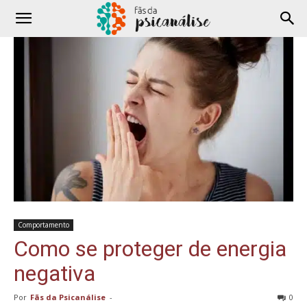
Comportamento
Como se proteger de energia
negativa
Por
Fãs da Psicanálise
-
0