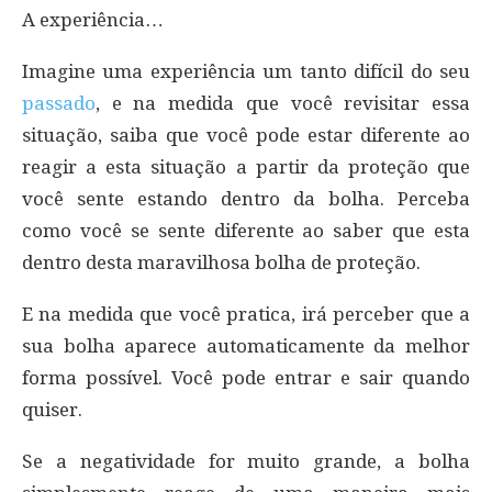
A experiência…
Imagine uma experiência um tanto difícil do seu
passado
, e na medida que você revisitar essa
situação, saiba que você pode estar diferente ao
reagir a esta situação a partir da proteção que
você sente estando dentro da bolha. Perceba
como você se sente diferente ao saber que esta
dentro desta maravilhosa bolha de proteção.
E na medida que você pratica, irá perceber que a
sua bolha aparece automaticamente da melhor
forma possível. Você pode entrar e sair quando
quiser.
Se a negatividade for muito grande, a bolha