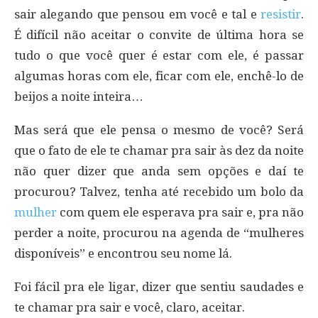
sair alegando que pensou em você e tal e
resistir
.
É difícil não aceitar o convite de última hora se
tudo o que você quer é estar com ele, é passar
algumas horas com ele, ficar com ele, enchê-lo de
beijos a noite inteira…
Mas será que ele pensa o mesmo de você? Será
que o fato de ele te chamar pra sair às dez da noite
não quer dizer que anda sem opções e daí te
procurou? Talvez, tenha até recebido um bolo da
mulher
com quem ele esperava pra sair e, pra não
perder a noite, procurou na agenda de “mulheres
disponíveis” e encontrou seu nome lá.
Foi fácil pra ele ligar, dizer que sentiu saudades e
te chamar pra sair e você, claro, aceitar.