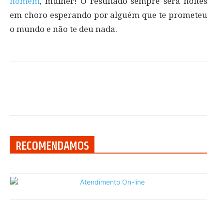
homem
, mulher! O resultado sempre será noites
em choro esperando por alguém que te prometeu
o mundo e não te deu nada.
RECOMENDAMOS