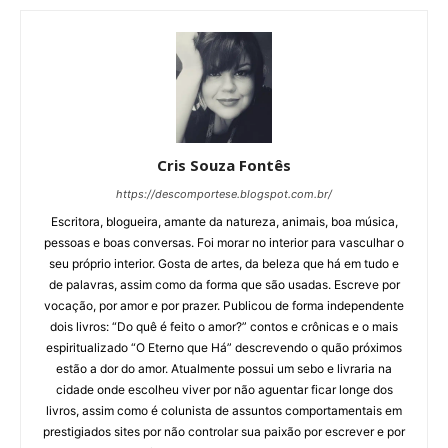
Cris Souza Fontês
https://descomportese.blogspot.com.br/
Escritora, blogueira, amante da natureza, animais, boa música,
pessoas e boas conversas. Foi morar no interior para vasculhar o
seu próprio interior. Gosta de artes, da beleza que há em tudo e
de palavras, assim como da forma que são usadas. Escreve por
vocação, por amor e por prazer. Publicou de forma independente
dois livros: “Do quê é feito o amor?” contos e crônicas e o mais
espiritualizado “O Eterno que Há” descrevendo o quão próximos
estão a dor do amor. Atualmente possui um sebo e livraria na
cidade onde escolheu viver por não aguentar ficar longe dos
livros, assim como é colunista de assuntos comportamentais em
prestigiados sites por não controlar sua paixão por escrever e por