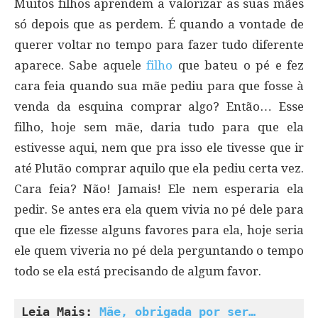
Muitos filhos aprendem a valorizar as suas mães
só depois que as perdem. É quando a vontade de
querer voltar no tempo para fazer tudo diferente
aparece. Sabe aquele
filho
que bateu o pé e fez
cara feia quando sua mãe pediu para que fosse à
venda da esquina comprar algo? Então… Esse
filho, hoje sem mãe, daria tudo para que ela
estivesse aqui, nem que pra isso ele tivesse que ir
até Plutão comprar aquilo que ela pediu certa vez.
Cara feia? Não! Jamais! Ele nem esperaria ela
pedir. Se antes era ela quem vivia no pé dele para
que ele fizesse alguns favores para ela, hoje seria
ele quem viveria no pé dela perguntando o tempo
todo se ela está precisando de algum favor.
Leia Mais: 
Mãe, obrigada por ser…