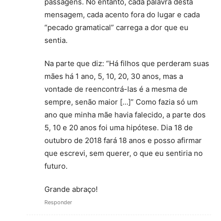
passagens. No entanto, cada palavra desta
mensagem, cada acento fora do lugar e cada
“pecado gramatical” carrega a dor que eu
sentia.
Na parte que diz: “Há filhos que perderam suas
mães há 1 ano, 5, 10, 20, 30 anos, mas a
vontade de reencontrá-las é a mesma de
sempre, senão maior […]” Como fazia só um
ano que minha mãe havia falecido, a parte dos
5, 10 e 20 anos foi uma hipótese. Dia 18 de
outubro de 2018 fará 18 anos e posso afirmar
que escrevi, sem querer, o que eu sentiria no
futuro.
Grande abraço!
Responder