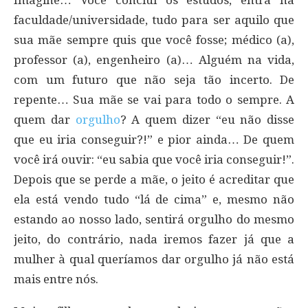
Imagine… Você conclui os estudos, entra na
faculdade/universidade, tudo para ser aquilo que
sua mãe sempre quis que você fosse; médico (a),
professor (a), engenheiro (a)… Alguém na vida,
com um futuro que não seja tão incerto. De
repente… Sua mãe se vai para todo o sempre. A
quem dar
orgulho
? A quem dizer “eu não disse
que eu iria conseguir?!” e pior ainda… De quem
você irá ouvir: “eu sabia que você iria conseguir!”.
Depois que se perde a mãe, o jeito é acreditar que
ela está vendo tudo “lá de cima” e, mesmo não
estando ao nosso lado, sentirá orgulho do mesmo
jeito, do contrário, nada iremos fazer já que a
mulher à qual queríamos dar orgulho já não está
mais entre nós.