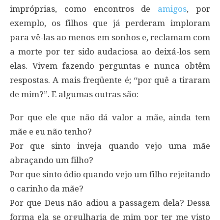
impróprias, como encontros de
amigos
, por
exemplo, os filhos que já perderam imploram
para vê-las ao menos em sonhos e, reclamam com
a morte por ter sido audaciosa ao deixá-los sem
elas. Vivem fazendo perguntas e nunca obtêm
respostas. A mais freqüente é; “por quê a tiraram
de mim?”. E algumas outras são:
Por que ele que não dá valor a mãe, ainda tem
mãe e eu não tenho?
Por que sinto inveja quando vejo uma mãe
abraçando um filho?
Por que sinto ódio quando vejo um filho rejeitando
o carinho da mãe?
Por que Deus não adiou a passagem dela? Dessa
forma ela se orgulharia de mim por ter me visto