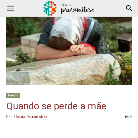
Família
Quando se perde a mãe
Por
Fãs da Psicanálise
-
3