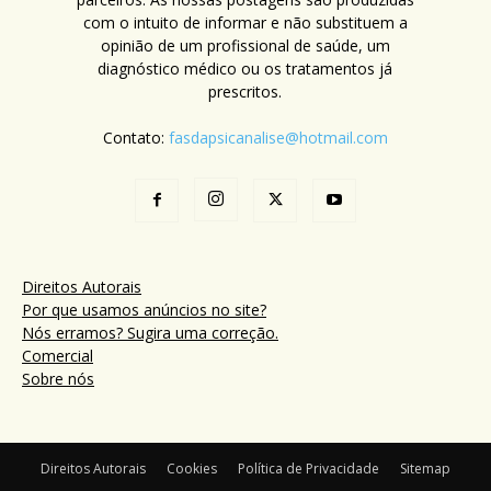
com o intuito de informar e não substituem a
opinião de um profissional de saúde, um
diagnóstico médico ou os tratamentos já
prescritos.
Contato:
fasdapsicanalise@hotmail.com
Direitos Autorais
Por que usamos anúncios no site?
Nós erramos? Sugira uma correção.
Comercial
Sobre nós
Direitos Autorais
Cookies
Política de Privacidade
Sitemap