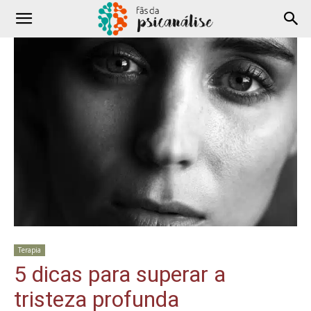
Terapia
5 dicas para superar a
tristeza profunda