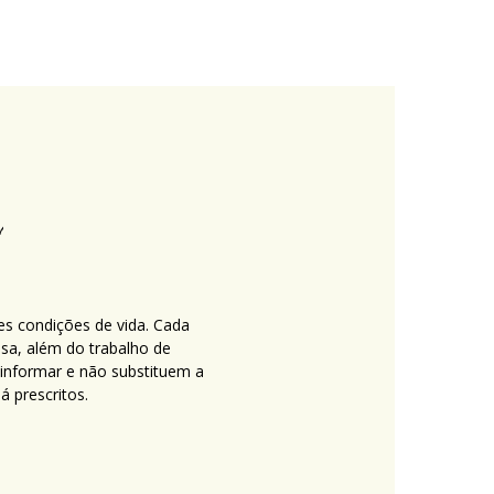
es condições de vida. Cada
nsa, além do trabalho de
 informar e não substituem a
 prescritos.