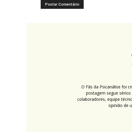
O Fãs da Psicanálise foi 
postagem segue sérios c
colaboradores, equipe técni
opinião de 