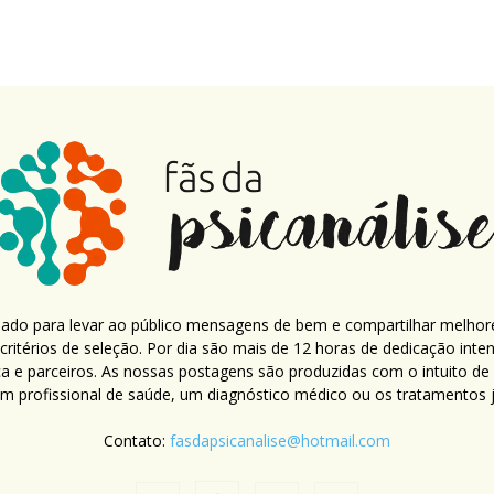
criado para levar ao público mensagens de bem e compartilhar melhor
ritérios de seleção. Por dia são mais de 12 horas de dedicação inte
ca e parceiros. As nossas postagens são produzidas com o intuito de
um profissional de saúde, um diagnóstico médico ou os tratamentos já
Contato:
fasdapsicanalise@hotmail.com