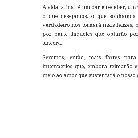
A vida, afinal, é um dar e receber, um
o que desejamos, o que sonhamos
verdadeiro nos tornará mais felizes,
por parte daqueles que optarão por
sincera.
Seremos, então, mais fortes para
intempéries que, embora teimarão 
meio ao amor que sustentará o nosso
Compartilhar