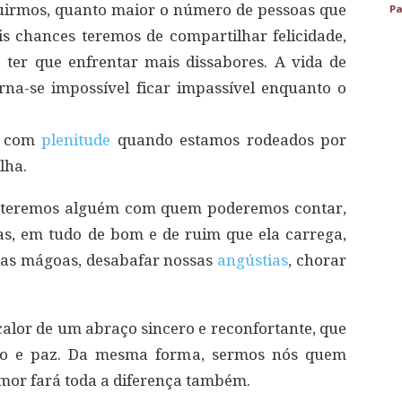
uirmos, quanto maior o número de pessoas que
Pa
s chances teremos de compartilhar felicidade,
ter que enfrentar mais dissabores. A vida de
na-se impossível ficar impassível enquanto o
iz com
plenitude
quando estamos rodeados por
lha.
e teremos alguém com quem poderemos contar,
s, em tudo de bom e de ruim que ela carrega,
sas mágoas, desabafar nossas
angústias
, chorar
 calor de um abraço sincero e reconfortante, que
nto e paz. Da mesma forma, sermos nós quem
mor fará toda a diferença também.