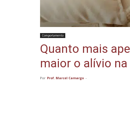
Comportamento
Quanto mais ape
maior o alívio n
Por
Prof. Marcel Camargo
-
Compartilhar