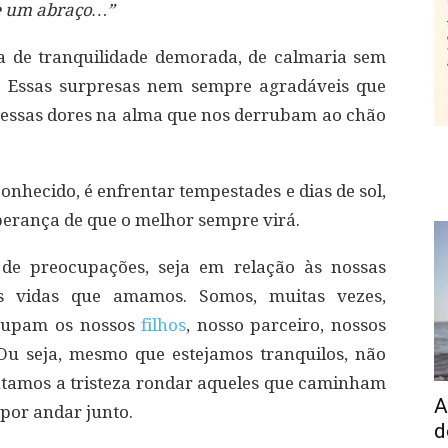
e um abraço…”
ta de tranquilidade demorada, de calmaria sem
s. Essas surpresas nem sempre agradáveis que
 essas dores na alma que nos derrubam ao chão
conhecido, é enfrentar tempestades e dias de sol,
perança de que o melhor sempre virá.
 de preocupações, seja em relação às nossas
às vidas que amamos. Somos, muitas vezes,
ocupam os nossos
filhos
, nosso parceiro, nossos
Ou seja, mesmo que estejamos tranquilos, não
intamos a tristeza rondar aqueles que caminham
A
por andar junto.
d