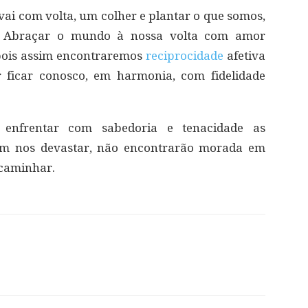
 vai com volta, um colher e plantar o que somos,
. Abraçar o mundo à nossa volta com amor
 pois assim encontraremos
reciprocidade
afetiva
 ficar conosco, em harmonia, com fidelidade
 enfrentar com sabedoria e tenacidade as
em nos devastar, não encontrarão morada em
 caminhar.