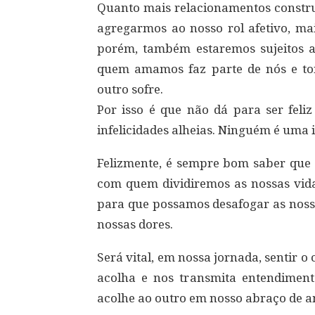
Quanto mais relacionamentos constr
agregarmos ao nosso rol afetivo, mai
porém, também estaremos sujeitos a 
quem amamos faz parte de nós e tor
outro sofre.
Por isso é que não dá para ser fel
infelicidades alheias. Ninguém é uma i
Felizmente, é sempre bom saber qu
com quem dividiremos as nossas vida
para que possamos desafogar as nos
nossas dores.
Será vital, em nossa jornada, sentir o
acolha e nos transmita entendime
acolhe ao outro em nosso abraço de a