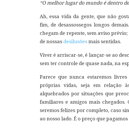
“O melhor lugar do mundo é dentro d
Ah, essa vida da gente, que não gos
fim, de desassossegos longos demai
chegam de repente, sem aviso prévio;
de nossas
desilusões
mais sentidas.
Viver é arriscar-se, é lançar-se ao des
sem ter controle de quase nada, na es
Parece que nunca estaremos livres
próprias vidas, seja em relação 
alquebrados por situações que pre
familiares e amigos mais chegados. 
seremos felizes por completo, caso s
ao nosso lado. É o preço que pagamos 