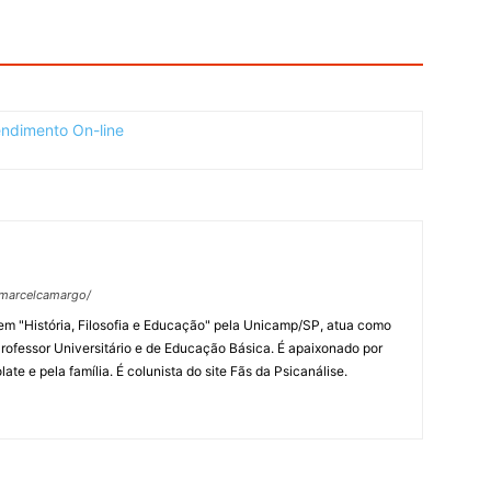
fmarcelcamargo/
m "História, Filosofia e Educação" pela Unicamp/SP, atua como
rofessor Universitário e de Educação Básica. É apaixonado por
late e pela família. É colunista do site Fãs da Psicanálise.