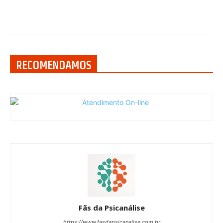
RECOMENDAMOS
Fãs da Psicanálise
https://www.fasdapsicanalise.com.br