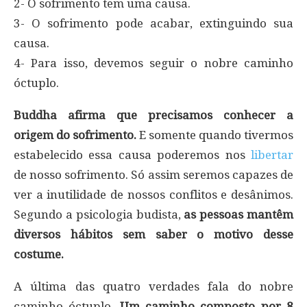
2- O sofrimento tem uma causa.
3- O sofrimento pode acabar, extinguindo sua
causa.
4- Para isso, devemos seguir o nobre caminho
óctuplo.
Buddha afirma que precisamos conhecer a
origem do sofrimento.
E somente quando tivermos
estabelecido essa causa poderemos nos
libertar
de nosso sofrimento. Só assim seremos capazes de
ver a inutilidade de nossos conflitos e desânimos.
Segundo a psicologia budista,
as pessoas mantêm
diversos hábitos sem saber o motivo desse
costume.
A última das quatro verdades fala do nobre
caminho óctuplo.
Um caminho composto por 8