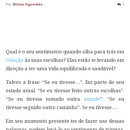
Por
Wilson Figuerêdo
-
1
Qual é o seu sentimento quando olha para trás em
relação
às suas escolhas? Elas estão te levando em
direção a ter uma vida equilibrada e saudável?
Talvez a frase: “Se eu tivesse…”, faz parte do seu
estado atual. “Se eu tivesse feito outras escolhas”.
“Se eu tivesse tomado outra
atitude
”. “Se eu
tivesse seguido outro caminho”. Se eu tivesse….
Em seu momento presente ter de fazer uso dessas
palavras, podem levá-lo ao sentimento de tristeza,