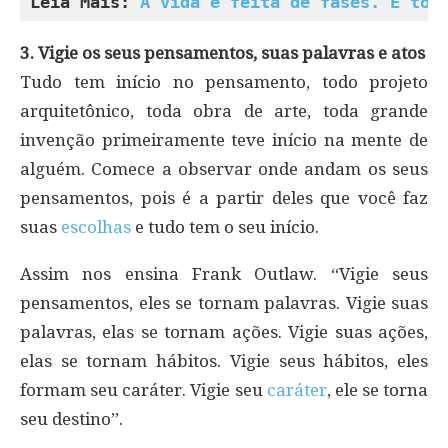
Leia Mais: 
A vida é feita de fases. E tod
3. Vigie os seus pensamentos, suas palavras e atos
Tudo tem início no pensamento, todo projeto
arquitetônico, toda obra de arte, toda grande
invenção primeiramente teve início na mente de
alguém. Comece a observar onde andam os seus
pensamentos, pois é a partir deles que você faz
suas
escolhas
e tudo tem o seu início.
Assim nos ensina Frank Outlaw. “Vigie seus
pensamentos, eles se tornam palavras. Vigie suas
palavras, elas se tornam ações. Vigie suas ações,
elas se tornam hábitos. Vigie seus hábitos, eles
formam seu caráter. Vigie seu
caráter
, ele se torna
seu destino”.