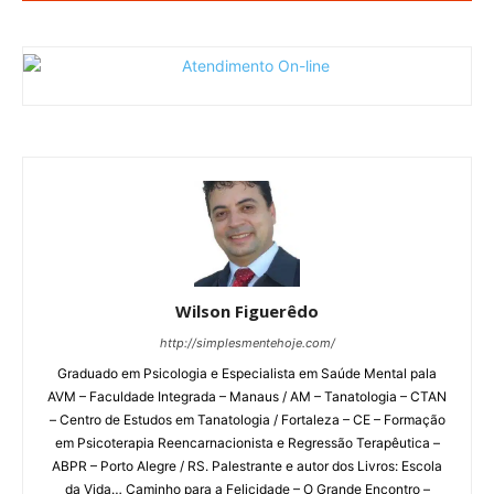
Wilson Figuerêdo
http://simplesmentehoje.com/
Graduado em Psicologia e Especialista em Saúde Mental pala
AVM – Faculdade Integrada – Manaus / AM – Tanatologia – CTAN
– Centro de Estudos em Tanatologia / Fortaleza – CE – Formação
em Psicoterapia Reencarnacionista e Regressão Terapêutica –
ABPR – Porto Alegre / RS. Palestrante e autor dos Livros: Escola
da Vida… Caminho para a Felicidade – O Grande Encontro –