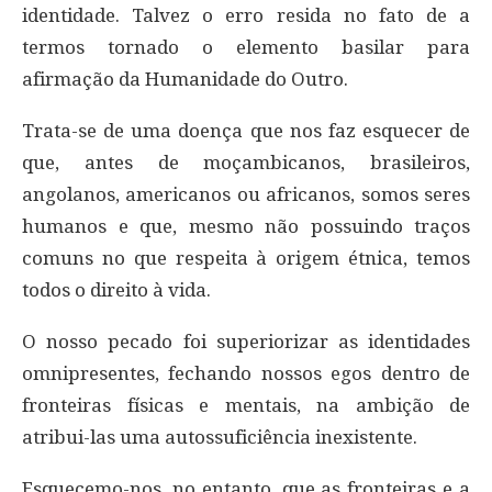
identidade. Talvez o erro resida no fato de a
termos tornado o elemento basilar para
afirmação da Humanidade do Outro.
Trata-se de uma doença que nos faz esquecer de
que, antes de moçambicanos, brasileiros,
angolanos, americanos ou africanos, somos seres
humanos e que, mesmo não possuindo traços
comuns no que respeita à origem étnica, temos
todos o direito à vida.
O nosso pecado foi superiorizar as identidades
omnipresentes, fechando nossos egos dentro de
fronteiras físicas e mentais, na ambição de
atribui-las uma autossuficiência inexistente.
Esquecemo-nos, no entanto, que as fronteiras e a