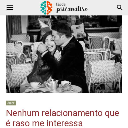
Amor
Nenhum relacionamento que
é raso me interessa