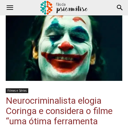
Filmes e Séries
Neurocriminalista elogia
Coringa e considera o filme
“uma ótima ferramenta