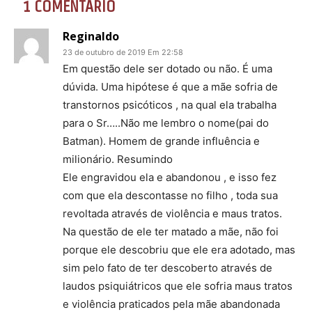
1 COMENTÁRIO
Reginaldo
23 de outubro de 2019 Em 22:58
Em questão dele ser dotado ou não. É uma
dúvida. Uma hipótese é que a mãe sofria de
transtornos psicóticos , na qual ela trabalha
para o Sr…..Não me lembro o nome(pai do
Batman). Homem de grande influência e
milionário. Resumindo
Ele engravidou ela e abandonou , e isso fez
com que ela descontasse no filho , toda sua
revoltada através de violência e maus tratos.
Na questão de ele ter matado a mãe, não foi
porque ele descobriu que ele era adotado, mas
sim pelo fato de ter descoberto através de
laudos psiquiátricos que ele sofria maus tratos
e violência praticados pela mãe abandonada